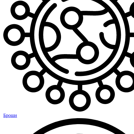
Броши