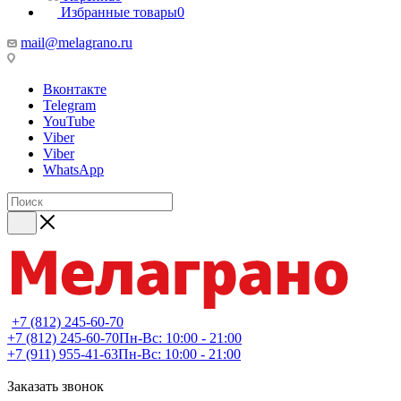
Избранные товары
0
mail@melagrano.ru
Вконтакте
Telegram
YouTube
Viber
Viber
WhatsApp
+7 (812) 245-60-70
+7 (812) 245-60-70
Пн-Вс: 10:00 - 21:00
+7 (911) 955-41-63
Пн-Вс: 10:00 - 21:00
Заказать звонок