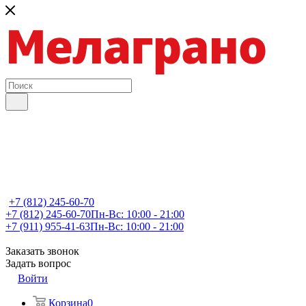
+7 (812) 245-60-70
+7 (812) 245-60-70
Пн-Вс: 10:00 - 21:00
+7 (911) 955-41-63
Пн-Вс: 10:00 - 21:00
Заказать звонок
Задать вопрос
Войти
Корзина
0