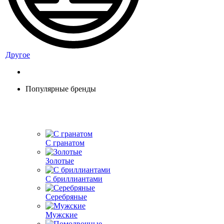
Другое
Популярные бренды
С гранатом
Золотые
С бриллиантами
Серебряные
Мужские