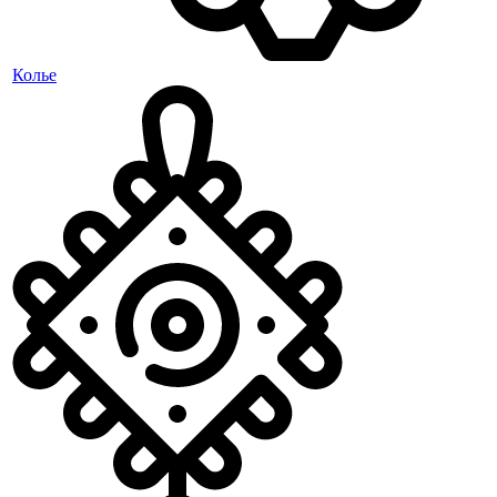
Колье