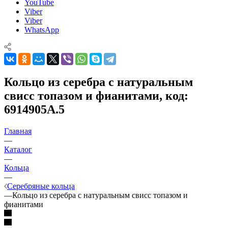
YouTube
Viber
Viber
WhatsApp
Кольцо из серебра с натуральным
свисс топазом и фианитами, код:
6914905А.5
Главная
—
Каталог
—
Кольца
—
Серебряные кольца
—
Кольцо из серебра с натуральным свисс топазом и
фианитами