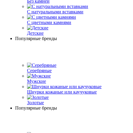
Без камней
С натуральными вставками
С цветными камнями
Детские
Популярные бренды
Серебряные
Мужские
Шнурки кожаные или каучуковые
Золотые
Популярные бренды