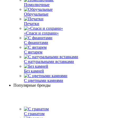
Помолвочные
Обручальные
Печатки
«Спаси и сохрани»
С фианитами
С янтарем
С натуральными вставками
Без камней
С цветными камнями
Популярные бренды
С гранатом