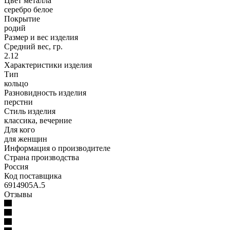
Цвет металла
серебро белое
Покрытие
родий
Размер и вес изделия
Средний вес, гр.
2.12
Характеристики изделия
Тип
кольцо
Разновидность изделия
перстни
Стиль изделия
классика, вечерние
Для кого
для женщин
Информация о производителе
Страна производства
Россия
Код поставщика
6914905А.5
Отзывы