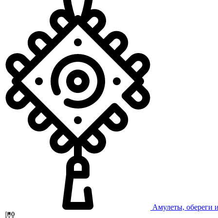
Амулеты, обереги 