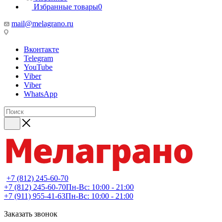
Избранные товары
0
mail@melagrano.ru
Вконтакте
Telegram
YouTube
Viber
Viber
WhatsApp
+7 (812) 245-60-70
+7 (812) 245-60-70
Пн-Вс: 10:00 - 21:00
+7 (911) 955-41-63
Пн-Вс: 10:00 - 21:00
Заказать звонок