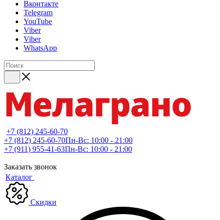
Вконтакте
Telegram
YouTube
Viber
Viber
WhatsApp
+7 (812) 245-60-70
+7 (812) 245-60-70
Пн-Вс: 10:00 - 21:00
+7 (911) 955-41-63
Пн-Вс: 10:00 - 21:00
Заказать звонок
Каталог
Скидки