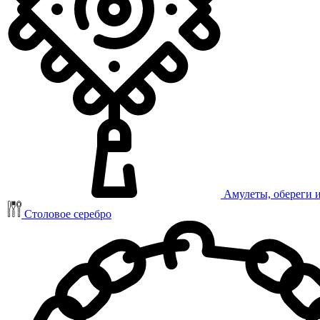
Амулеты, обереги 
Столовое серебро