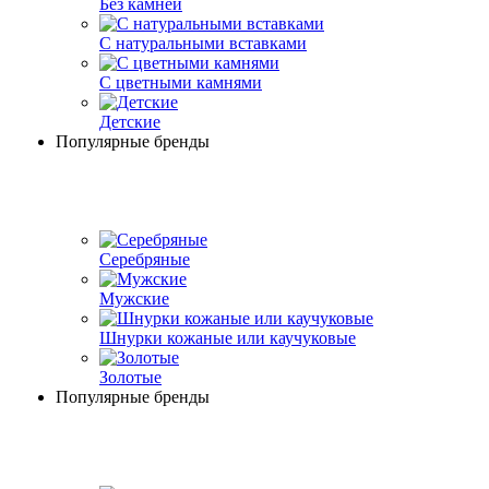
Без камней
С натуральными вставками
С цветными камнями
Детские
Популярные бренды
Серебряные
Мужские
Шнурки кожаные или каучуковые
Золотые
Популярные бренды