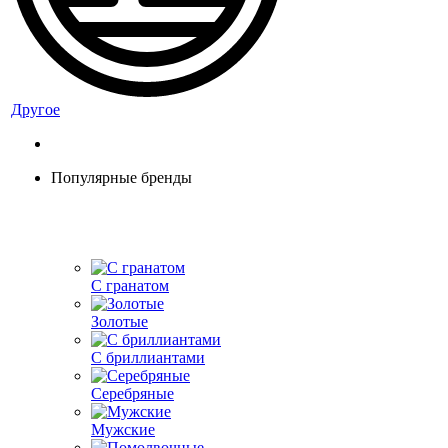
Другое
Популярные бренды
С гранатом
Золотые
С бриллиантами
Серебряные
Мужские