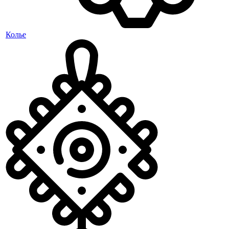
Колье