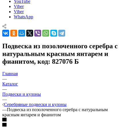
YouTube
Viber
Viber
WhatsApp
Подвеска из позолоченного серебра с
натуральным красным янтарем и
фианитом, код: 827076 Б
Главная
—
Каталог
—
Подвески и кулоны
—
Серебряные подвески и кулоны
—
Подвеска из позолоченного серебра с натуральным
красным янтарем и фианитом