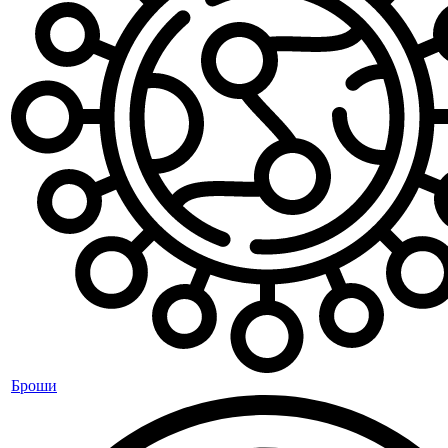
Броши