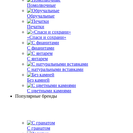
Помолвочные
Обручальные
Печатки
«Спаси и сохрани»
С фианитами
С янтарем
С натуральными вставками
Без камней
С цветными камнями
Популярные бренды
С гранатом