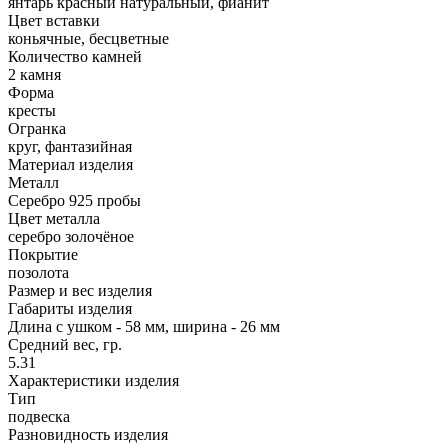
янтарь красный натуральный, фианит
Цвет вставки
коньячные, бесцветные
Количество камней
2 камня
Форма
кресты
Огранка
круг, фантазийная
Материал изделия
Металл
Серебро 925 пробы
Цвет металла
серебро золочёное
Покрытие
позолота
Размер и вес изделия
Габариты изделия
Длина с ушком - 58 мм, ширина - 26 мм
Средний вес, гр.
5.31
Характеристики изделия
Тип
подвеска
Разновидность изделия