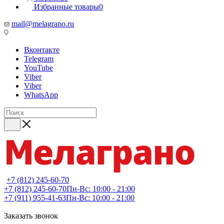
Избранные товары
0
mail@melagrano.ru
Вконтакте
Telegram
YouTube
Viber
Viber
WhatsApp
+7 (812) 245-60-70
+7 (812) 245-60-70
Пн-Вс: 10:00 - 21:00
+7 (911) 955-41-63
Пн-Вс: 10:00 - 21:00
Заказать звонок