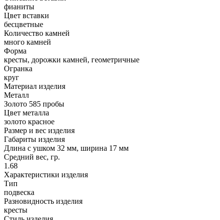
фианиты
Цвет вставки
бесцветные
Количество камней
много камней
Форма
кресты, дорожки камней, геометричные
Огранка
круг
Материал изделия
Металл
Золото 585 пробы
Цвет металла
золото красное
Размер и вес изделия
Габариты изделия
Длина с ушком 32 мм, ширина 17 мм
Средний вес, гр.
1.68
Характеристики изделия
Тип
подвеска
Разновидность изделия
кресты
Стиль изделия