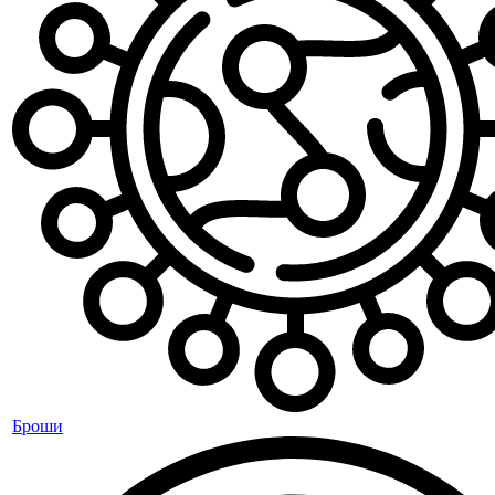
Броши