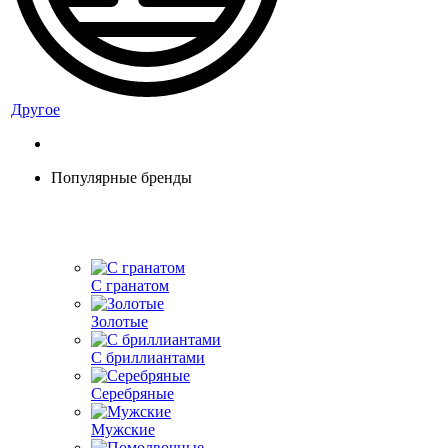
Другое
Популярные бренды
С гранатом
Золотые
С бриллиантами
Серебряные
Мужские