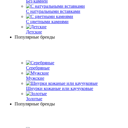
Без камней
С натуральными вставками
С цветными камнями
Детские
Популярные бренды
Серебряные
Мужские
Шнурки кожаные или каучуковые
Золотые
Популярные бренды