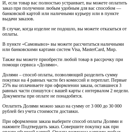
И, если товар вас полностью устраивает, вы можете оплатить
заказ при получении любым удобным для вас способом —
банковской картой или наличными курьеру или в пункте
выдачи заказов.
В случае, когда изделие не подошло, вы можете отказаться от
оплаты.
В пункте «Самовывоз» вы можете рассчитаться наличными
или банковскими картами систем Visa, MasterCard, Мир.
Также вы можете приобрести любой товар в рассрочку при
помощи сервиса «Долями».
Долями – способ оплаты, позволяющий разделить сумму
покупки на 4 равных части без комиссий и переплат. Первые
25% вы оплачиваете при оформлении заказа, оставшиеся 3
равных части спишутся с вашей карты с интервалом 2 недели.
Документы при оплате не понадобятся.
Оплатить Долями можно заказ на сумму от 3 000 до 30 000
рублей без учета стоимости доставки.
При оформлении заказа выберите способ оплаты Долями и
нажмите Подтвердить заказ. Совершите покупку как при
оплате обычной картой. Оплата возможна картами любых