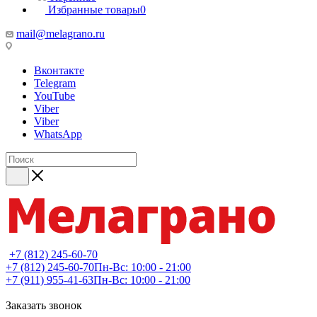
Избранные товары
0
mail@melagrano.ru
Вконтакте
Telegram
YouTube
Viber
Viber
WhatsApp
+7 (812) 245-60-70
+7 (812) 245-60-70
Пн-Вс: 10:00 - 21:00
+7 (911) 955-41-63
Пн-Вс: 10:00 - 21:00
Заказать звонок