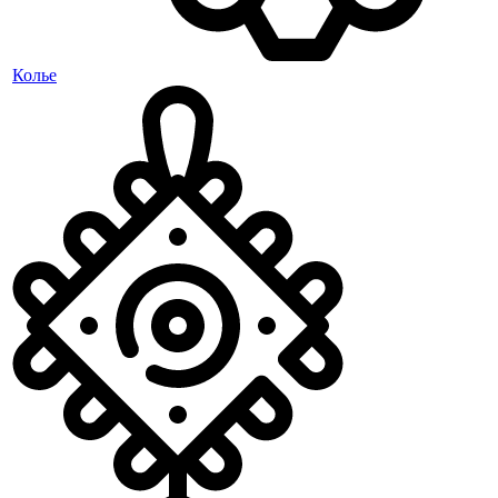
Колье