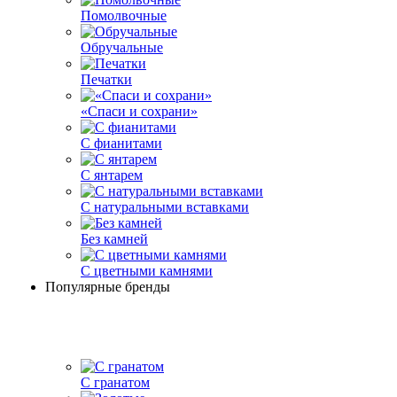
Помолвочные
Обручальные
Печатки
«Спаси и сохрани»
С фианитами
С янтарем
С натуральными вставками
Без камней
С цветными камнями
Популярные бренды
С гранатом