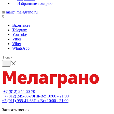
Избранные товары
0
mail@melagrano.ru
Вконтакте
Telegram
YouTube
Viber
Viber
WhatsApp
+7 (812) 245-60-70
+7 (812) 245-60-70
Пн-Вс: 10:00 - 21:00
+7 (911) 955-41-63
Пн-Вс: 10:00 - 21:00
Заказать звонок