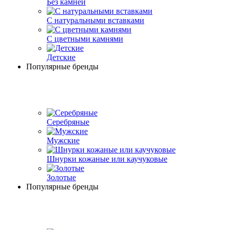
Без камней
С натуральными вставками
С цветными камнями
Детские
Популярные бренды
Серебряные
Мужские
Шнурки кожаные или каучуковые
Золотые
Популярные бренды