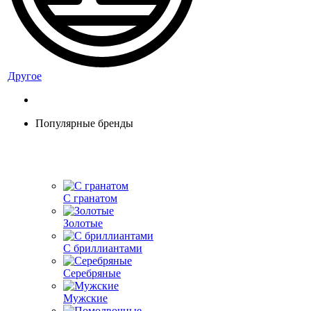
Другое
Популярные бренды
С гранатом
Золотые
С бриллиантами
Серебряные
Мужские