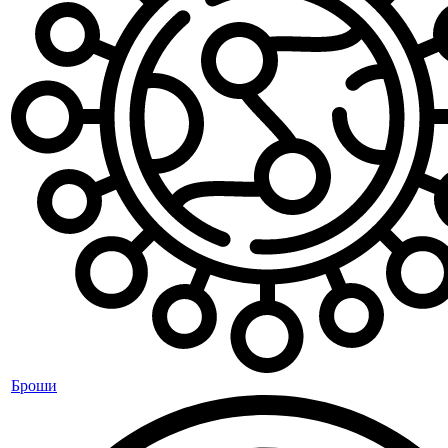
Броши