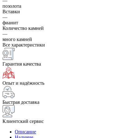
—
позолота
Вставки
—
фианит
Количество камней
—
много камней
Все характеристики
Гарантия качества
Опыт и надёжность
Быстрая доставка
Клиентский сервис
Описание
Наличие