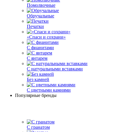
Помолвочные
Обручальные
Печатки
«Спаси и сохрани»
С фианитами
С янтарем
С натуральными вставками
Без камней
С цветными камнями
Популярные бренды
С гранатом