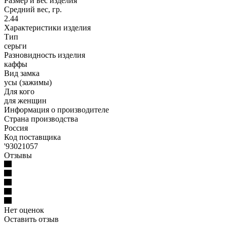
Размер и вес изделия
Средний вес, гр.
2.44
Характеристики изделия
Тип
серьги
Разновидность изделия
каффы
Вид замка
усы (зажимы)
Для кого
для женщин
Информация о производителе
Страна производства
Россия
Код поставщика
'93021057
Отзывы
Нет оценок
Оставить отзыв