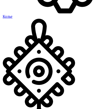
Колье