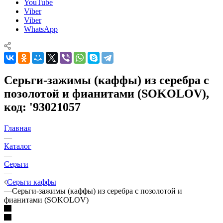
YouTube
Viber
Viber
WhatsApp
Серьги-зажимы (каффы) из серебра с
позолотой и фианитами (SOKOLOV),
код: '93021057
Главная
—
Каталог
—
Серьги
—
Серьги каффы
—
Серьги-зажимы (каффы) из серебра с позолотой и
фианитами (SOKOLOV)