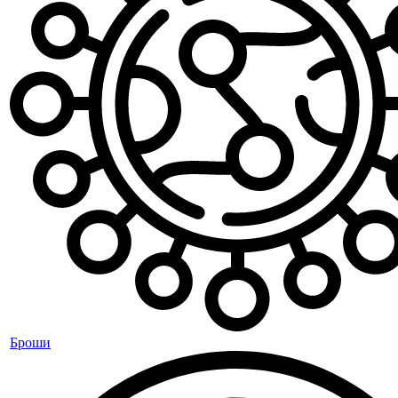
Броши