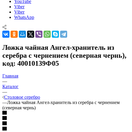
YouTube
Viber
Viber
WhatsApp
Ложка чайная Ангел-хранитель из
серебра с чернением (северная чернь),
код: 40010139Ф05
Главная
—
Каталог
—
Столовое серебро
—
Ложка чайная Ангел-хранитель из серебра с чернением
(северная чернь)