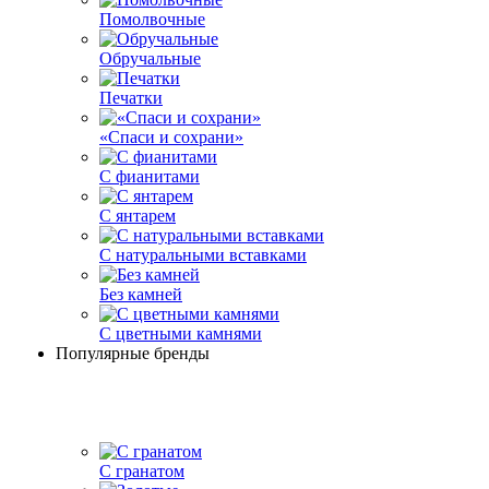
Помолвочные
Обручальные
Печатки
«Спаси и сохрани»
С фианитами
С янтарем
С натуральными вставками
Без камней
С цветными камнями
Популярные бренды
С гранатом