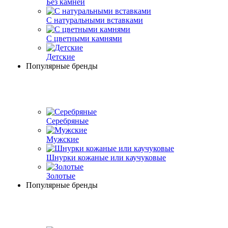
Без камней
С натуральными вставками
С цветными камнями
Детские
Популярные бренды
Серебряные
Мужские
Шнурки кожаные или каучуковые
Золотые
Популярные бренды