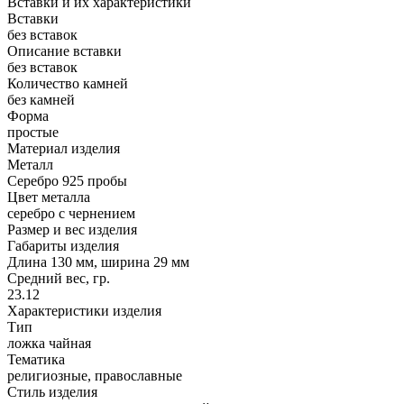
Вставки и их характеристики
Вставки
без вставок
Описание вставки
без вставок
Количество камней
без камней
Форма
простые
Материал изделия
Металл
Серебро 925 пробы
Цвет металла
серебро с чернением
Размер и вес изделия
Габариты изделия
Длина 130 мм, ширина 29 мм
Средний вес, гр.
23.12
Характеристики изделия
Тип
ложка чайная
Тематика
религиозные, православные
Стиль изделия