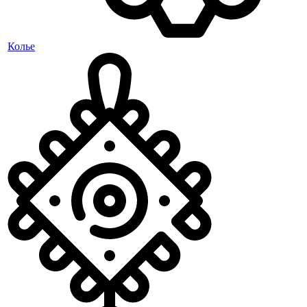
Колье