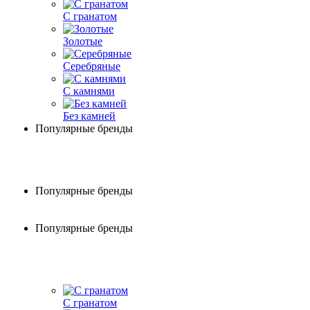
С гранатом
Золотые
Серебряные
С камнями
Без камней
Популярные бренды
Популярные бренды
Популярные бренды
С гранатом