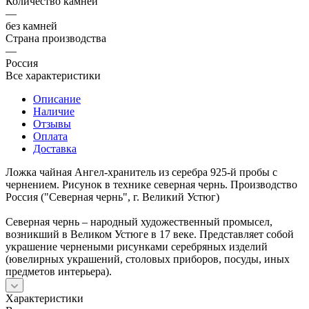
Количество камней
—
без камней
Страна производства
—
Россия
Все характеристики
Описание
Наличие
Отзывы
Оплата
Доставка
Ложка чайная Ангел-хранитель из серебра 925-й пробы с
чернением. Рисунок в технике северная чернь. Производство
Россия ("Северная чернь", г. Великий Устюг)
Северная чернь – народный художественный промысел,
возникший в Великом Устюге в 17 веке. Представляет собой
украшение чернеными рисунками серебряных изделий
(ювелирных украшений, столовых приборов, посуды, иных
предметов интерьера).
Характеристики