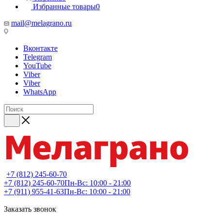
Избранные товары
0
mail@melagrano.ru
Вконтакте
Telegram
YouTube
Viber
Viber
WhatsApp
+7 (812) 245-60-70
+7 (812) 245-60-70
Пн-Вс: 10:00 - 21:00
+7 (911) 955-41-63
Пн-Вс: 10:00 - 21:00
Заказать звонок