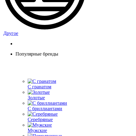
Другое
Популярные бренды
С гранатом
Золотые
С бриллиантами
Серебряные
Мужские