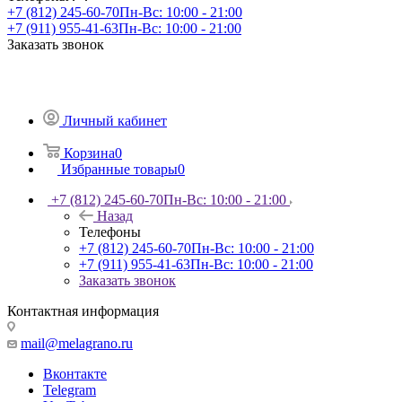
+7 (812) 245-60-70
Пн-Вс: 10:00 - 21:00
+7 (911) 955-41-63
Пн-Вс: 10:00 - 21:00
Заказать звонок
Личный кабинет
Корзина
0
Избранные товары
0
+7 (812) 245-60-70
Пн-Вс: 10:00 - 21:00
Назад
Телефоны
+7 (812) 245-60-70
Пн-Вс: 10:00 - 21:00
+7 (911) 955-41-63
Пн-Вс: 10:00 - 21:00
Заказать звонок
Контактная информация
mail@melagrano.ru
Вконтакте
Telegram