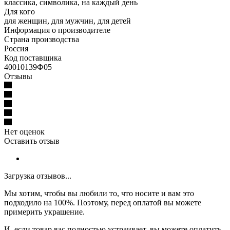
классика, символика, на каждый день
Для кого
для женщин, для мужчин, для детей
Информация о производителе
Страна производства
Россия
Код поставщика
40010139Ф05
Отзывы
Нет оценок
Оставить отзыв
Загрузка отзывов...
Мы хотим, чтобы вы любили то, что носите и вам это
подходило на 100%. Поэтому, перед оплатой вы можете
примерить украшение.
И, если товар вас полностью устраивает, вы можете оплатить