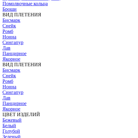
Помолвочные кольца
Броши
ВИД ПЛЕТЕНИЯ
Бисмарк
Снейк
Ромб
Нонна
Сингапур
Лав
Панцирное
Якорное
ВИД ПЛЕТЕНИЯ
Бисмарк
Снейк
Ромб
Нонна
Сингапур
Лав
Панцирное
Якорное
ЦВЕТ ИЗДЕЛИЙ
Бежевый
Белый
Голубой
Зеленый