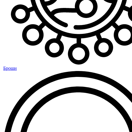
Броши