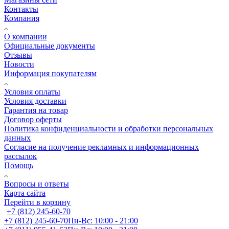
Контакты
Компания
О компании
Официальные документы
Отзывы
Новости
Информация покупателям
Условия оплаты
Условия доставки
Гарантия на товар
Договор оферты
Политика конфиденциальности и обработки персональных
данных
Согласие на получение рекламных и информационных
рассылок
Помощь
Вопросы и ответы
Карта сайта
Перейти в корзину
+7 (812) 245-60-70
+7 (812) 245-60-70
Пн-Вс: 10:00 - 21:00