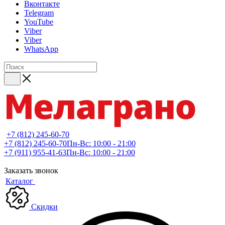
Вконтакте
Telegram
YouTube
Viber
Viber
WhatsApp
+7 (812) 245-60-70
+7 (812) 245-60-70
Пн-Вс: 10:00 - 21:00
+7 (911) 955-41-63
Пн-Вс: 10:00 - 21:00
Заказать звонок
Каталог
Скидки