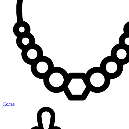
Колье