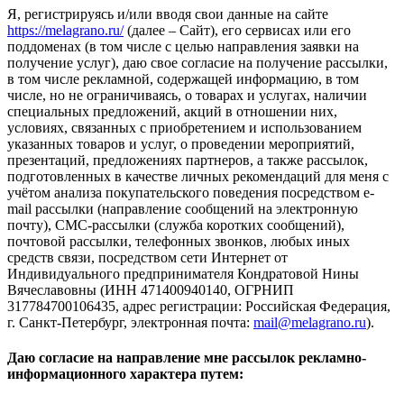
Я, регистрируясь и/или вводя свои данные на сайте
https://melagrano.ru/
(далее – Сайт), его сервисах или его
поддоменах (в том числе с целью направления заявки на
получение услуг), даю свое согласие на получение рассылки,
в том числе рекламной, содержащей информацию, в том
числе, но не ограничиваясь, о товарах и услугах, наличии
специальных предложений, акций в отношении них,
условиях, связанных с приобретением и использованием
указанных товаров и услуг, о проведении мероприятий,
презентаций, предложениях партнеров, а также рассылок,
подготовленных в качестве личных рекомендаций для меня с
учётом анализа покупательского поведения посредством e-
mail рассылки (направление сообщений на электронную
почту), СМС-рассылки (служба коротких сообщений),
почтовой рассылки, телефонных звонков, любых иных
средств связи, посредством сети Интернет от
Индивидуального предпринимателя Кондратовой Нины
Вячеславовны (ИНН 471400940140, ОГРНИП
317784700106435, адрес регистрации: Российская Федерация,
г. Санкт-Петербург, электронная почта:
mail@melagrano.ru
).
Даю согласие на направление мне рассылок рекламно-
информационного характера путем: