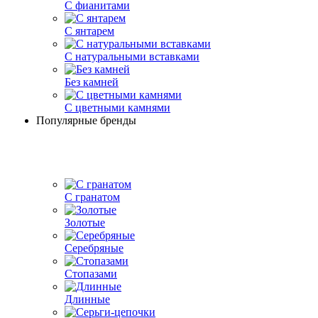
С фианитами
С янтарем
С натуральными вставками
Без камней
С цветными камнями
Популярные бренды
С гранатом
Золотые
Серебряные
Стопазами
Длинные