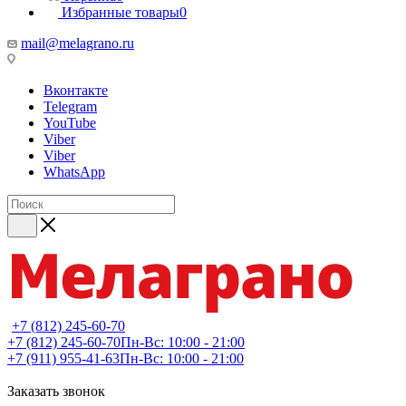
Избранные товары
0
mail@melagrano.ru
Вконтакте
Telegram
YouTube
Viber
Viber
WhatsApp
+7 (812) 245-60-70
+7 (812) 245-60-70
Пн-Вс: 10:00 - 21:00
+7 (911) 955-41-63
Пн-Вс: 10:00 - 21:00
Заказать звонок