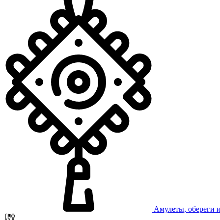
Амулеты, обереги 