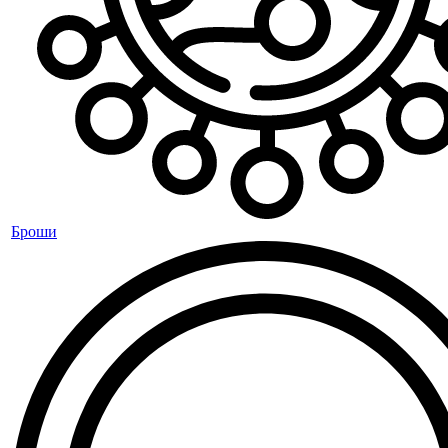
Броши