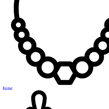
Колье