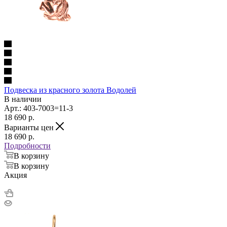
Подвеска из красного золота Водолей
В наличии
Арт.: 403-7003=11-3
18 690
p.
Варианты цен
18 690
p.
Подробности
В корзину
В корзину
Акция