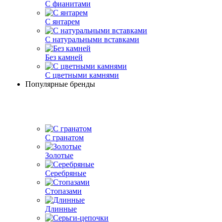
С фианитами
С янтарем
С натуральными вставками
Без камней
С цветными камнями
Популярные бренды
С гранатом
Золотые
Серебряные
Стопазами
Длинные