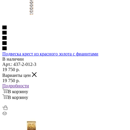
Подвеска крест из красного золота с фианитами
В наличии
Арт.: 437-2-012-3
19 750
p.
Варианты цен
19 750
p.
Подробности
В корзину
В корзину