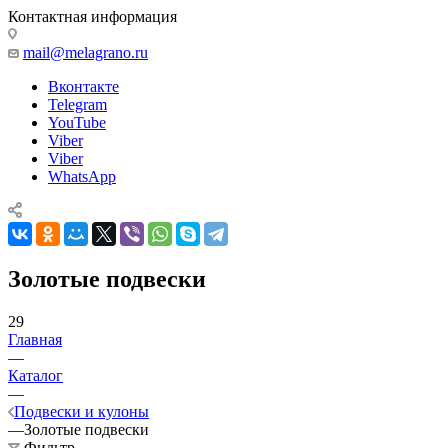
Контактная информация
mail@melagrano.ru
Вконтакте
Telegram
YouTube
Viber
Viber
WhatsApp
Золотые подвески
29
Главная
—
Каталог
—
Подвески и кулоны
—
Золотые подвески
Фильтр