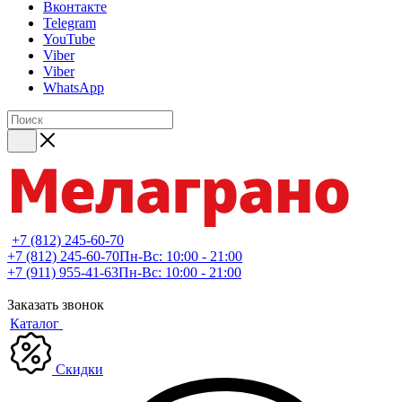
Вконтакте
Telegram
YouTube
Viber
Viber
WhatsApp
+7 (812) 245-60-70
+7 (812) 245-60-70
Пн-Вс: 10:00 - 21:00
+7 (911) 955-41-63
Пн-Вс: 10:00 - 21:00
Заказать звонок
Каталог
Скидки