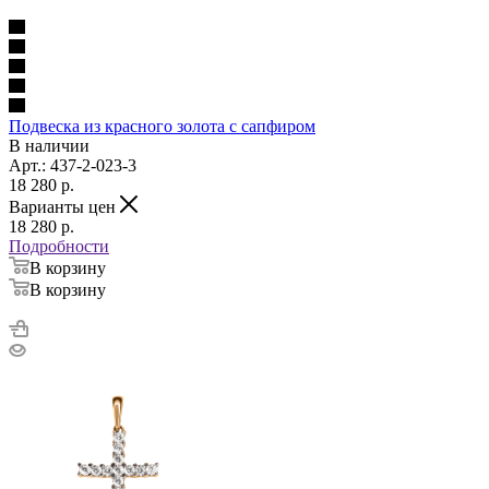
Подвеска из красного золота с сапфиром
В наличии
Арт.: 437-2-023-3
18 280
p.
Варианты цен
18 280
p.
Подробности
В корзину
В корзину