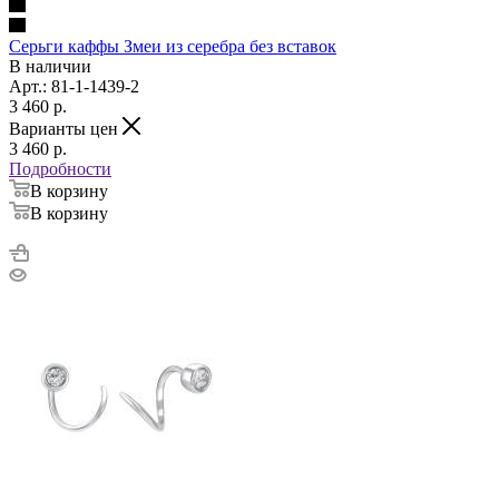
Серьги каффы Змеи из серебра без вставок
В наличии
Арт.: 81-1-1439-2
3 460
p.
Варианты цен
3 460
p.
Подробности
В корзину
В корзину