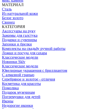
микс камней
МАТЕРИАЛ
Сталь
Из натуральной кожи
Белое золото
Свинец
КАТЕГОРИЯ
Аксессуары на руку
Зажимы для галстука
Подарки и сувениры
Запонки и брелки
Комплекты на свадьбу ручной работы
Ложки и посуда для сахара
Классические модели
Новинки Sklv
Классические модели
Ювелирные украшения с бриллиантом
С алмазной гранью
Серебряное и золотое - отличия
Косметика для красоты
Помолвка
Подарок мужчинам
Погремушки для детей
Иконы
Недорогие иконки