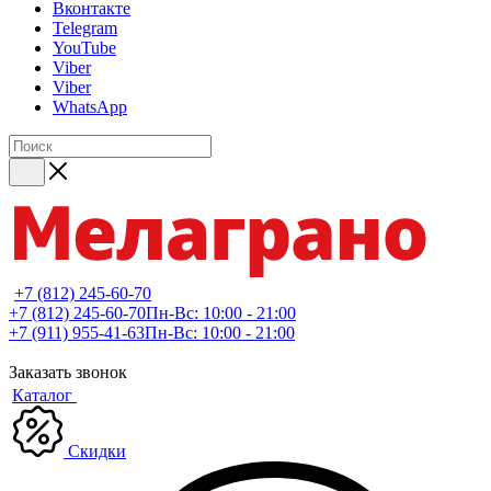
Вконтакте
Telegram
YouTube
Viber
Viber
WhatsApp
+7 (812) 245-60-70
+7 (812) 245-60-70
Пн-Вс: 10:00 - 21:00
+7 (911) 955-41-63
Пн-Вс: 10:00 - 21:00
Заказать звонок
Каталог
Скидки