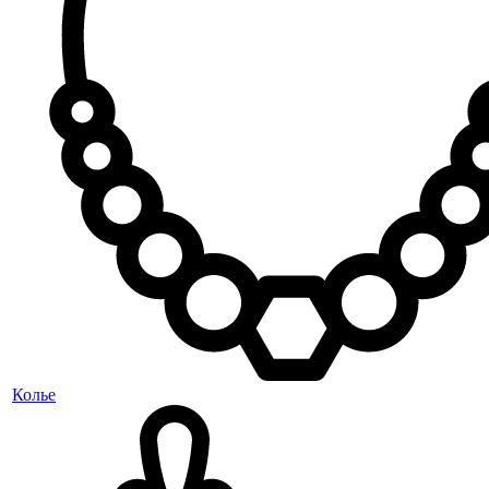
Колье