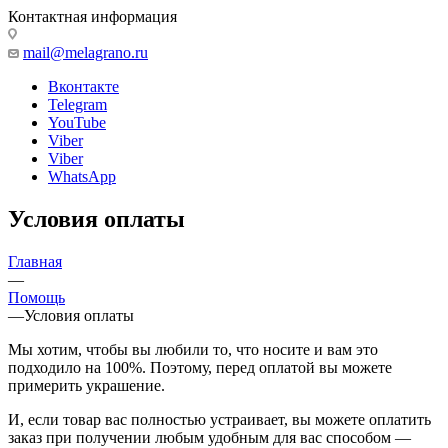
Контактная информация
mail@melagrano.ru
Вконтакте
Telegram
YouTube
Viber
Viber
WhatsApp
Условия оплаты
Главная
—
Помощь
—
Условия оплаты
Мы хотим, чтобы вы любили то, что носите и вам это
подходило на 100%. Поэтому, перед оплатой вы можете
примерить украшение.
И, если товар вас полностью устраивает, вы можете оплатить
заказ при получении любым удобным для вас способом —