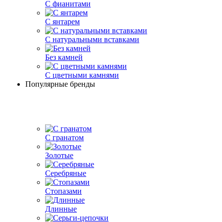
С фианитами
С янтарем
С натуральными вставками
Без камней
С цветными камнями
Популярные бренды
С гранатом
Золотые
Серебряные
Стопазами
Длинные