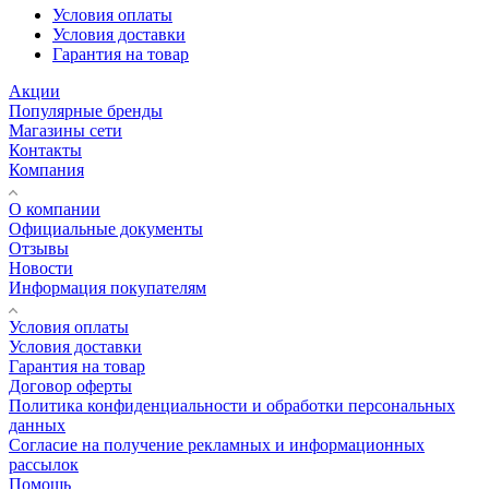
Условия оплаты
Условия доставки
Гарантия на товар
Акции
Популярные бренды
Магазины сети
Контакты
Компания
О компании
Официальные документы
Отзывы
Новости
Информация покупателям
Условия оплаты
Условия доставки
Гарантия на товар
Договор оферты
Политика конфиденциальности и обработки персональных
данных
Согласие на получение рекламных и информационных
рассылок
Помощь