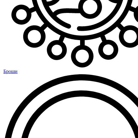
Броши