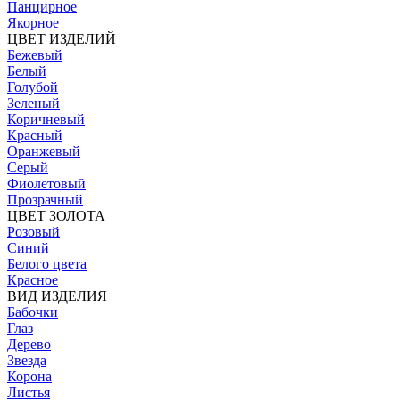
Панцирное
Якорное
ЦВЕТ ИЗДЕЛИЙ
Бежевый
Белый
Голубой
Зеленый
Коричневый
Красный
Оранжевый
Серый
Фиолетовый
Прозрачный
ЦВЕТ ЗОЛОТА
Розовый
Синий
Белого цвета
Красное
ВИД ИЗДЕЛИЯ
Бабочки
Глаз
Дерево
Звезда
Корона
Листья