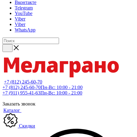
Вконтакте
Telegram
YouTube
Viber
Viber
WhatsApp
+7 (812) 245-60-70
+7 (812) 245-60-70
Пн-Вс: 10:00 - 21:00
+7 (911) 955-41-63
Пн-Вс: 10:00 - 21:00
Заказать звонок
Каталог
Скидки