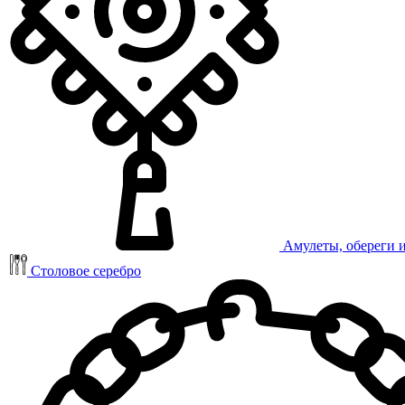
Амулеты, обереги 
Столовое серебро