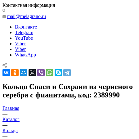
Контактная информация
mail@melagrano.ru
Вконтакте
Telegram
YouTube
Viber
Viber
WhatsApp
Кольцо Спаси и Сохрани из черненого
серебра с фианитами, код: 2389990
Главная
—
Каталог
—
Кольца
—