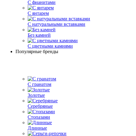
С фианитами
С янтарем
С натуральными вставками
Без камней
С цветными камнями
Популярные бренды
С гранатом
Золотые
Серебряные
Стопазами
Длинные