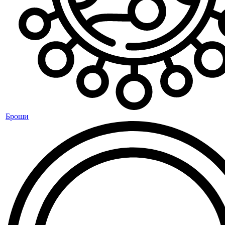
Броши