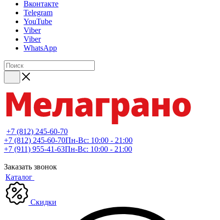
Вконтакте
Telegram
YouTube
Viber
Viber
WhatsApp
+7 (812) 245-60-70
+7 (812) 245-60-70
Пн-Вс: 10:00 - 21:00
+7 (911) 955-41-63
Пн-Вс: 10:00 - 21:00
Заказать звонок
Каталог
Скидки