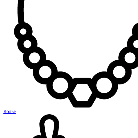
Колье