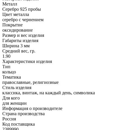
Металл
Серебро 925 пробы
Цвет металла
серебро с чернением
Покрытие
оксидирование
Размер и вес изделия
Габариты изделия
Ширина 3 мм
Средний вес, гр.
1.90
Характеристики изделия
Тип
кольцо
Тематика
православные, религиозные
Стиль изделия
классика, винтаж, на каждый день, символика
Для кого
для женщин
Информация о производителе
Страна производства
Россия
Код поставщика
2389990