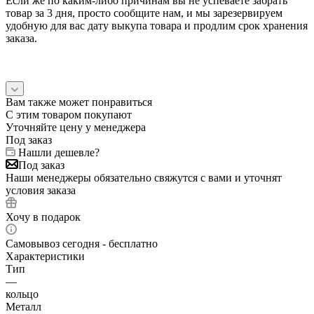
Если же по каким-либо причинам вы не успеваете забрать
товар за 3 дня, просто сообщите нам, и мы зарезервируем
удобную для вас дату выкупа товара и продлим срок хранения
заказа.
Вам также может понравиться
С этим товаром покупают
Уточняйте цену у менеджера
Под заказ
Нашли дешевле?
Под заказ
Наши менеджеры обязательно свяжутся с вами и уточнят
условия заказа
Хочу в подарок
Самовывоз сегодня - бесплатно
Характеристики
Тип
—
кольцо
Металл