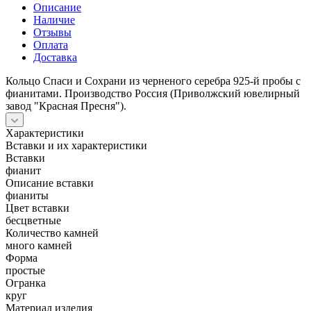
Описание
Наличие
Отзывы
Оплата
Доставка
Кольцо Спаси и Сохрани из черненого серебра 925-й пробы с
фианитами. Производство Россия (Приволжский ювелирный
завод "Красная Пресня").
Характеристики
Вставки и их характеристики
Вставки
фианит
Описание вставки
фианиты
Цвет вставки
бесцветные
Количество камней
много камней
Форма
простые
Огранка
круг
Материал изделия