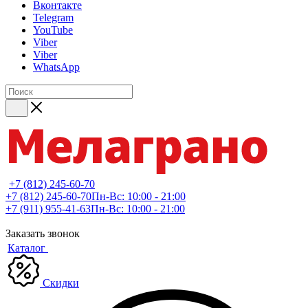
Вконтакте
Telegram
YouTube
Viber
Viber
WhatsApp
+7 (812) 245-60-70
+7 (812) 245-60-70
Пн-Вс: 10:00 - 21:00
+7 (911) 955-41-63
Пн-Вс: 10:00 - 21:00
Заказать звонок
Каталог
Скидки