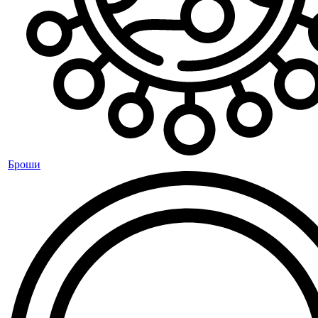
Броши