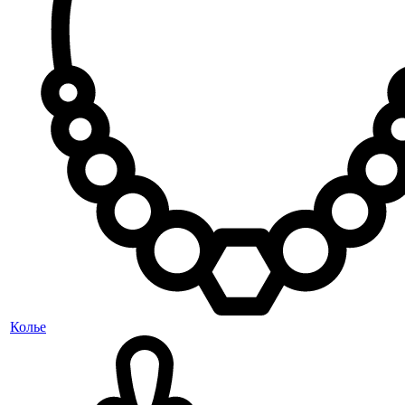
Колье