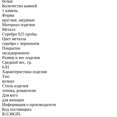
белые
Количество камней
1 камень
Форма
круглые, ажурные
Материал изделия
Металл
Серебро 925 пробы
Цвет металла
серебро с чернением
Покрытие
оксидирование
Размер и вес изделия
Средний вес, гр.
6.81
Характеристики изделия
Тип
кольцо
Стиль изделия
этника, романтизм
Для кого
для женщин
Информация о производителе
Код поставщика
R1138GPL