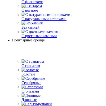
С фианитами
С янтарем
С натуральными вставками
Без камней
С цветными камнями
Популярные бренды
С гранатом
Золотые
Серебряные
Стопазами
Длинные