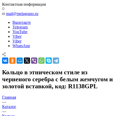
Контактная информация
mail@melagrano.ru
Вконтакте
Telegram
YouTube
Viber
Viber
WhatsApp
Кольцо в этническом стиле из
черненого серебра с белым жемчугом и
золотой вставкой, код: R1138GPL
Главная
—
Каталог
—
Кольца