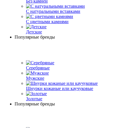
Без камней
С натуральными вставками
С цветными камнями
Детские
Популярные бренды
Серебряные
Мужские
Шнурки кожаные или каучуковые
Золотые
Популярные бренды