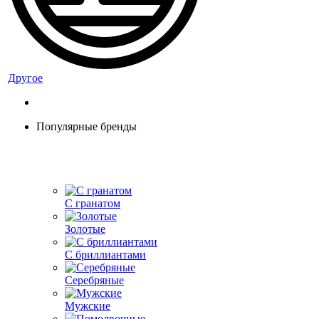
Другое
Популярные бренды
С гранатом
Золотые
С бриллиантами
Серебряные
Мужские