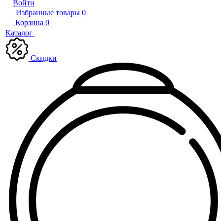
Войти
Избранные товары
0
Корзина
0
Каталог
Скидки