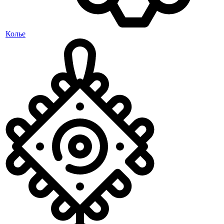
Колье