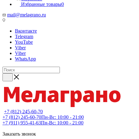
Избранные товары
0
mail@melagrano.ru
Вконтакте
Telegram
YouTube
Viber
Viber
WhatsApp
+7 (812) 245-60-70
+7 (812) 245-60-70
Пн-Вс: 10:00 - 21:00
+7 (911) 955-41-63
Пн-Вс: 10:00 - 21:00
Заказать звонок