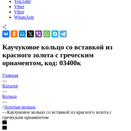
YouTube
Viber
Viber
WhatsApp
Каучуковое кольцо со вставкой из
красного золота с греческим
орнаментом, код: 03400к
Главная
—
Каталог
—
Кольца
—
Золотые кольца
—
Каучуковое кольцо со вставкой из красного золота с
греческим орнаментом