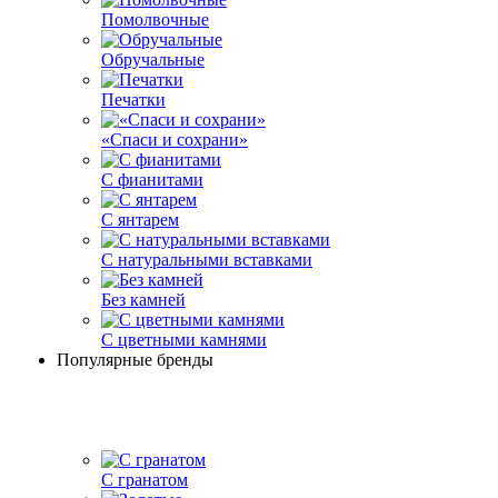
Помолвочные
Обручальные
Печатки
«Спаси и сохрани»
С фианитами
С янтарем
С натуральными вставками
Без камней
С цветными камнями
Популярные бренды
С гранатом