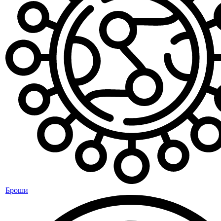
Броши