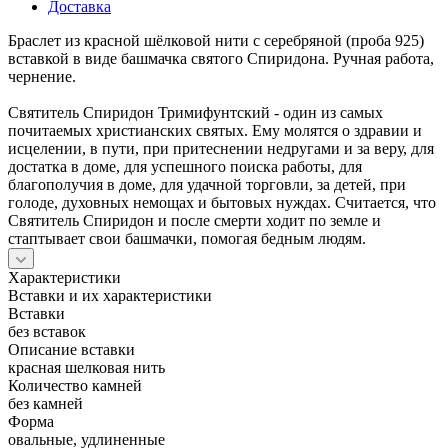
Доставка
Браслет из красной шёлковой нити с серебряной (проба 925)
вставкой в виде башмачка святого Спиридона. Ручная работа,
чернение.
Святитель Спиридон Тримифунтский - один из самых
почитаемых христианских святых. Ему молятся о здравии и
исцелении, в пути, при притеснении недругами и за веру, для
достатка в доме, для успешного поиска работы, для
благополучия в доме, для удачной торговли, за детей, при
голоде, духовных немощах и бытовых нуждах. Считается, что
Святитель Спиридон и после смерти ходит по земле и
стаптывает свои башмачки, помогая бедным людям.
Характеристики
Вставки и их характеристики
Вставки
без вставок
Описание вставки
красная шелковая нить
Количество камней
без камней
Форма
овальные, удлиненные