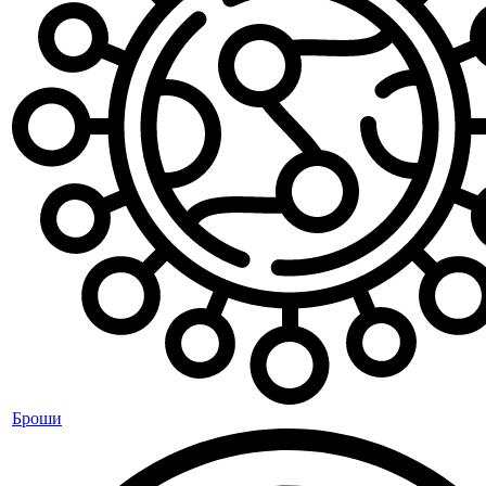
Броши