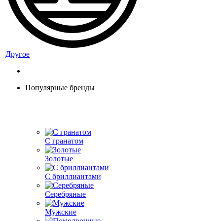
Другое
Популярные бренды
С гранатом
Золотые
С бриллиантами
Серебряные
Мужские