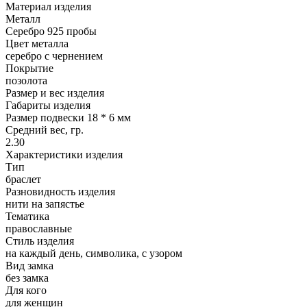
Материал изделия
Металл
Серебро 925 пробы
Цвет металла
серебро с чернением
Покрытие
позолота
Размер и вес изделия
Габариты изделия
Размер подвески 18 * 6 мм
Средний вес, гр.
2.30
Характеристики изделия
Тип
браслет
Разновидность изделия
нити на запястье
Тематика
православные
Стиль изделия
на каждый день, символика, с узором
Вид замка
без замка
Для кого
для женщин