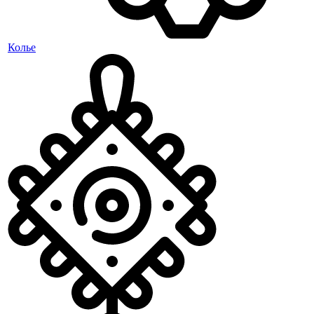
Колье