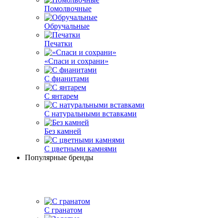
Помолвочные
Обручальные
Печатки
«Спаси и сохрани»
С фианитами
С янтарем
С натуральными вставками
Без камней
С цветными камнями
Популярные бренды
С гранатом