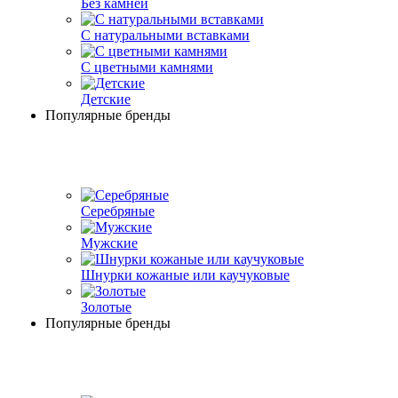
Без камней
С натуральными вставками
С цветными камнями
Детские
Популярные бренды
Серебряные
Мужские
Шнурки кожаные или каучуковые
Золотые
Популярные бренды