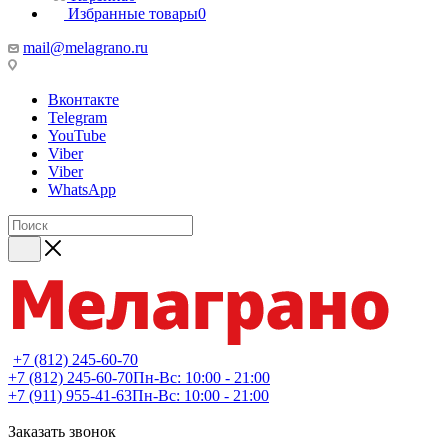
Избранные товары
0
mail@melagrano.ru
Вконтакте
Telegram
YouTube
Viber
Viber
WhatsApp
+7 (812) 245-60-70
+7 (812) 245-60-70
Пн-Вс: 10:00 - 21:00
+7 (911) 955-41-63
Пн-Вс: 10:00 - 21:00
Заказать звонок