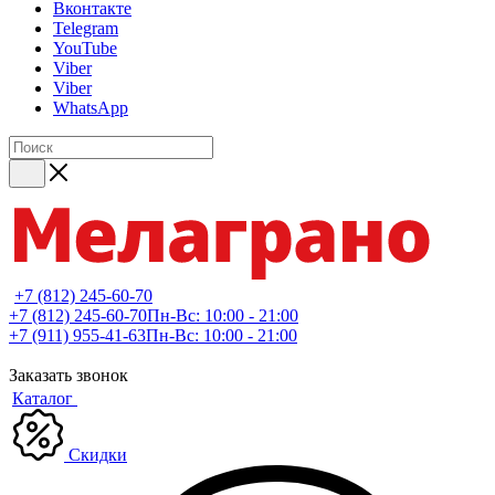
Вконтакте
Telegram
YouTube
Viber
Viber
WhatsApp
+7 (812) 245-60-70
+7 (812) 245-60-70
Пн-Вс: 10:00 - 21:00
+7 (911) 955-41-63
Пн-Вс: 10:00 - 21:00
Заказать звонок
Каталог
Скидки