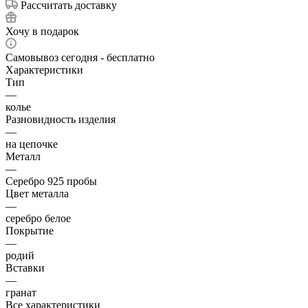
Рассчитать доставку
Хочу в подарок
Самовывоз сегодня - бесплатно
Характеристики
Тип
—
колье
Разновидность изделия
—
на цепочке
Металл
—
Серебро 925 пробы
Цвет металла
—
серебро белое
Покрытие
—
родий
Вставки
—
гранат
Все характеристики