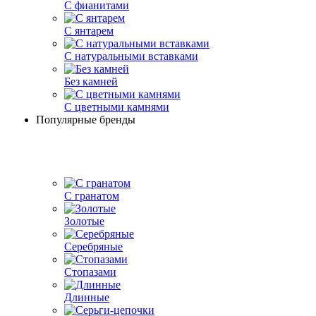
С фианитами
С янтарем
С натуральными вставками
Без камней
С цветными камнями
Популярные бренды
С гранатом
Золотые
Серебряные
Стопазами
Длинные