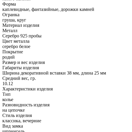
Форма
каплевидные, фантазийные, дорожки камней
Огранка
груша, круг
Материал изделия
Металл
Серебро 925 пробы
Цвет металла
серебро белое
Покрытие
родий
Размер и вес изделия
Габариты изделия
Ширина декоративной вставки 38 мм, длина 25 мм
Средний вес, гр.
10.12
Характеристики изделия
Тип
колье
Разновидность изделия
на цепочке
Стиль изделия
классика, вечерние
Вид замка
шпрингель