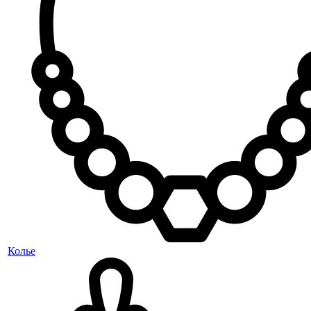
Колье