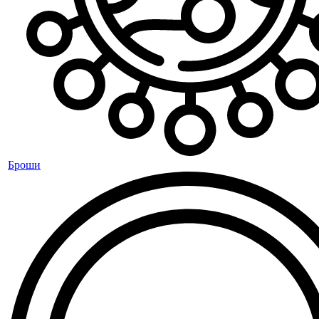
Броши