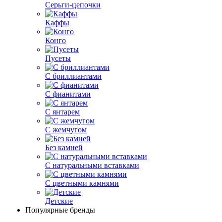
Серьги-цепочки
Каффы
Конго
Пусеты
С бриллиантами
С фианитами
С янтарем
С жемчугом
Без камней
С натуральными вставками
С цветными камнями
Детские
Популярные бренды