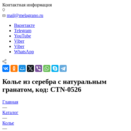
Контактная информация
mail@melagrano.ru
Вконтакте
Telegram
YouTube
Viber
Viber
WhatsApp
Колье из серебра с натуральным
гранатом, код: CTN-0526
Главная
—
Каталог
—
Колье
—