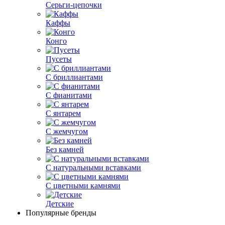
Серьги-цепочки
Каффы
Конго
Пусеты
С бриллиантами
С фианитами
С янтарем
С жемчугом
Без камней
С натуральными вставками
С цветными камнями
Детские
Популярные бренды