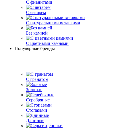
С фианитами
С янтарем
С натуральными вставками
Без камней
С цветными камнями
Популярные бренды
С гранатом
Золотые
Серебряные
Стопазами
Длинные