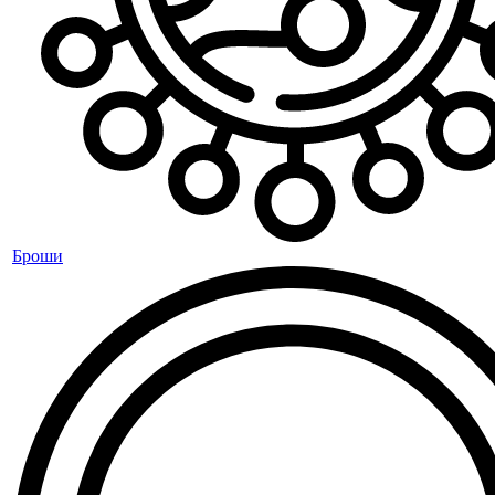
Броши