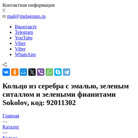
Контактная информация
mail@melagrano.ru
Вконтакте
Telegram
YouTube
Viber
Viber
WhatsApp
Кольцо из серебра с эмалью, зеленым
ситаллом и зелеными фианитами
Sokolov, код: 92011302
Главная
—
Каталог
—
Кольца