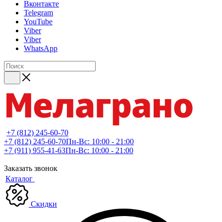
Вконтакте
Telegram
YouTube
Viber
Viber
WhatsApp
+7 (812) 245-60-70
+7 (812) 245-60-70
Пн-Вс: 10:00 - 21:00
+7 (911) 955-41-63
Пн-Вс: 10:00 - 21:00
Заказать звонок
Каталог
Скидки