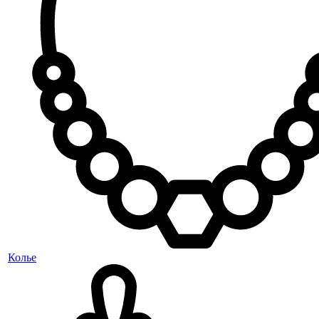
Колье