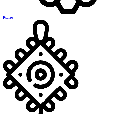
Колье