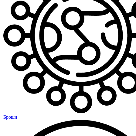
Броши