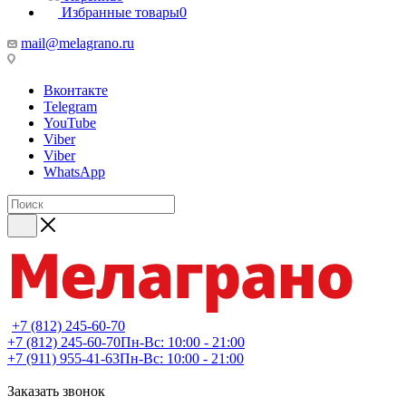
Избранные товары
0
mail@melagrano.ru
Вконтакте
Telegram
YouTube
Viber
Viber
WhatsApp
+7 (812) 245-60-70
+7 (812) 245-60-70
Пн-Вс: 10:00 - 21:00
+7 (911) 955-41-63
Пн-Вс: 10:00 - 21:00
Заказать звонок