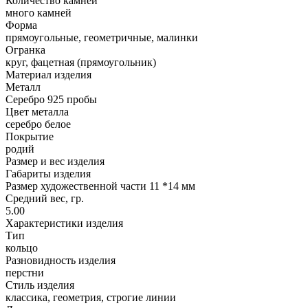
Количество камней
много камней
Форма
прямоугольные, геометричные, малинки
Огранка
круг, фацетная (прямоугольник)
Материал изделия
Металл
Серебро 925 пробы
Цвет металла
серебро белое
Покрытие
родий
Размер и вес изделия
Габариты изделия
Размер художественной части 11 *14 мм
Средний вес, гр.
5.00
Характеристики изделия
Тип
кольцо
Разновидность изделия
перстни
Стиль изделия
классика, геометрия, строгие линии