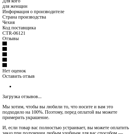
Для кого
для женщин
Информация о производителе
Страна производства
Чехия
Код поставщика
CTR-06121
Отзывы
Нет оценок
Оставить отзыв
Загрузка отзывов...
Мы хотим, чтобы вы любили то, что носите и вам это
подходило на 100%. Поэтому, перед оплатой вы можете
примерить украшение.
И, если товар вас полностью устраивает, вы можете оплатить
заказ при получении любым удобным для вас способом —