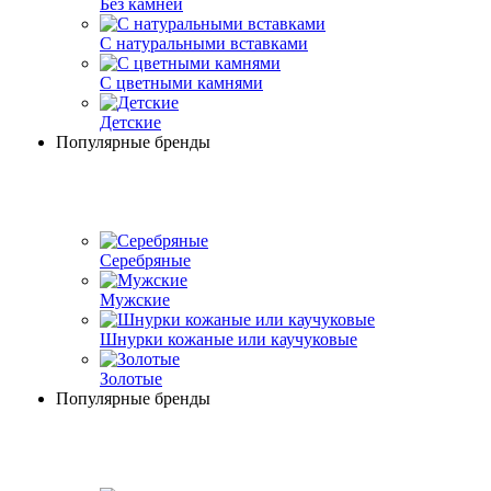
Без камней
С натуральными вставками
С цветными камнями
Детские
Популярные бренды
Серебряные
Мужские
Шнурки кожаные или каучуковые
Золотые
Популярные бренды