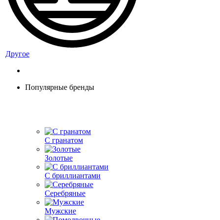
Другое
Популярные бренды
С гранатом
Золотые
С бриллиантами
Серебряные
Мужские