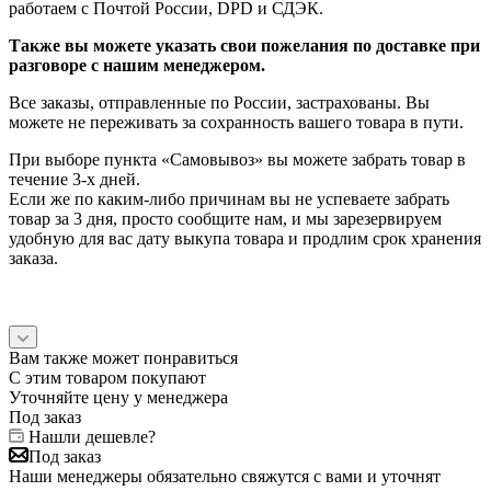
работаем с Почтой России, DPD и СДЭК.
Также вы можете указать свои пожелания по доставке при
разговоре с нашим менеджером.
Все заказы, отправленные по России, застрахованы. Вы
можете не переживать за сохранность вашего товара в пути.
При выборе пункта «Самовывоз» вы можете забрать товар в
течение 3-х дней.
Если же по каким-либо причинам вы не успеваете забрать
товар за 3 дня, просто сообщите нам, и мы зарезервируем
удобную для вас дату выкупа товара и продлим срок хранения
заказа.
Вам также может понравиться
С этим товаром покупают
Уточняйте цену у менеджера
Под заказ
Нашли дешевле?
Под заказ
Наши менеджеры обязательно свяжутся с вами и уточнят