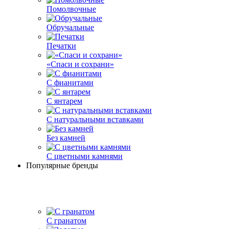
Помолвочные
Обручальные
Печатки
«Спаси и сохрани»
С фианитами
С янтарем
С натуральными вставками
Без камней
С цветными камнями
Популярные бренды
С гранатом