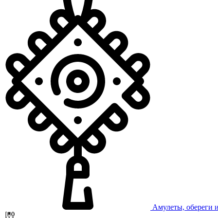
Амулеты, обереги 