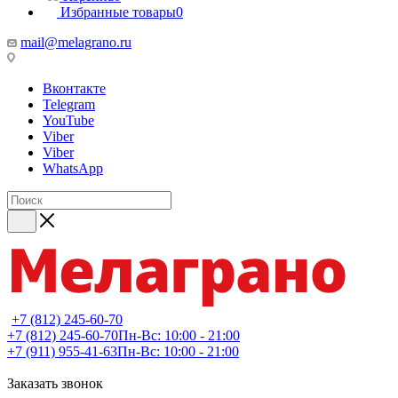
Избранные товары
0
mail@melagrano.ru
Вконтакте
Telegram
YouTube
Viber
Viber
WhatsApp
+7 (812) 245-60-70
+7 (812) 245-60-70
Пн-Вс: 10:00 - 21:00
+7 (911) 955-41-63
Пн-Вс: 10:00 - 21:00
Заказать звонок