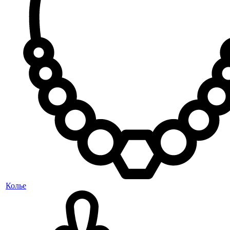
Колье