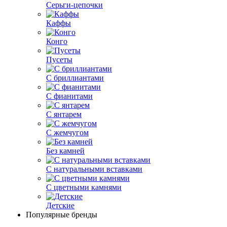
Серьги-цепочки
Каффы
Конго
Пусеты
С бриллиантами
С фианитами
С янтарем
С жемчугом
Без камней
С натуральными вставками
С цветными камнями
Детские
Популярные бренды