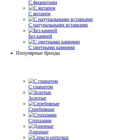
С фианитами
С янтарем
С натуральными вставками
Без камней
С цветными камнями
Популярные бренды
С гранатом
Золотые
Серебряные
Стопазами
Длинные