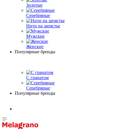
Золотые
Серебряные
Нити на запястье
Мужские
Женские
Популярные бренды
С гранатом
Серебряные
Популярные бренды