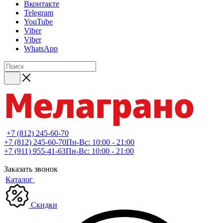
Вконтакте
Telegram
YouTube
Viber
Viber
WhatsApp
+7 (812) 245-60-70
+7 (812) 245-60-70
Пн-Вс: 10:00 - 21:00
+7 (911) 955-41-63
Пн-Вс: 10:00 - 21:00
Заказать звонок
Каталог
Скидки