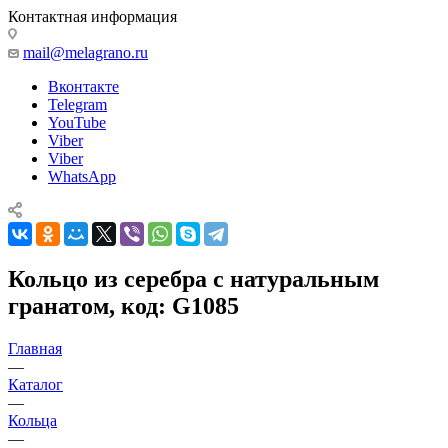
Контактная информация
mail@melagrano.ru
Вконтакте
Telegram
YouTube
Viber
Viber
WhatsApp
Кольцо из серебра с натуральным
гранатом, код: G1085
Главная
—
Каталог
—
Кольца
—