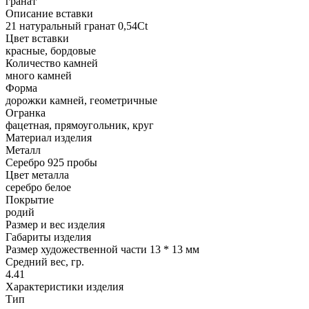
гранат
Описание вставки
21 натуральный гранат 0,54Ct
Цвет вставки
красные, бордовые
Количество камней
много камней
Форма
дорожки камней, геометричные
Огранка
фацетная, прямоугольник, круг
Материал изделия
Металл
Серебро 925 пробы
Цвет металла
серебро белое
Покрытие
родий
Размер и вес изделия
Габариты изделия
Размер художественной части 13 * 13 мм
Средний вес, гр.
4.41
Характеристики изделия
Тип