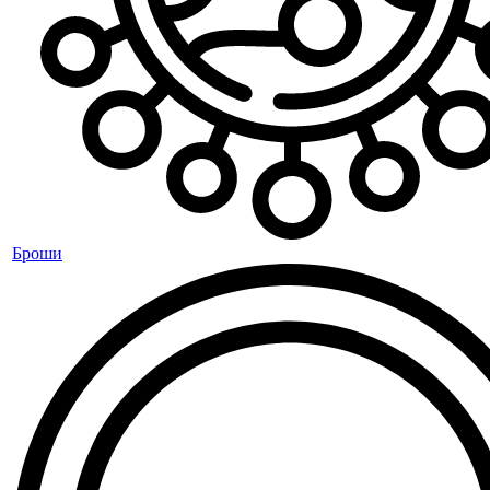
Броши