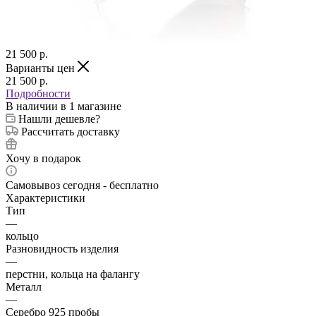
21 500
p.
Варианты цен
21 500
p.
Подробности
В наличии
в 1 магазине
Нашли дешевле?
Рассчитать доставку
Хочу в подарок
Самовывоз сегодня - бесплатно
Характеристики
Тип
—
кольцо
Разновидность изделия
—
перстни, кольца на фалангу
Металл
—
Серебро 925 пробы