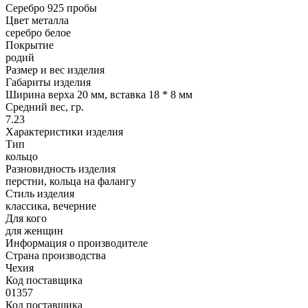
Серебро 925 пробы
Цвет металла
серебро белое
Покрытие
родий
Размер и вес изделия
Габариты изделия
Ширина верха 20 мм, вставка 18 * 8 мм
Средний вес, гр.
7.23
Характеристики изделия
Тип
кольцо
Разновидность изделия
перстни, кольца на фалангу
Стиль изделия
классика, вечерние
Для кого
для женщин
Информация о производителе
Страна производства
Чехия
Код поставщика
01357
Код поставщика