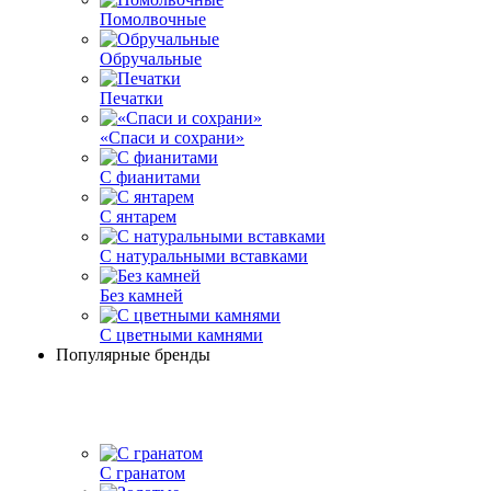
Помолвочные
Обручальные
Печатки
«Спаси и сохрани»
С фианитами
С янтарем
С натуральными вставками
Без камней
С цветными камнями
Популярные бренды
С гранатом