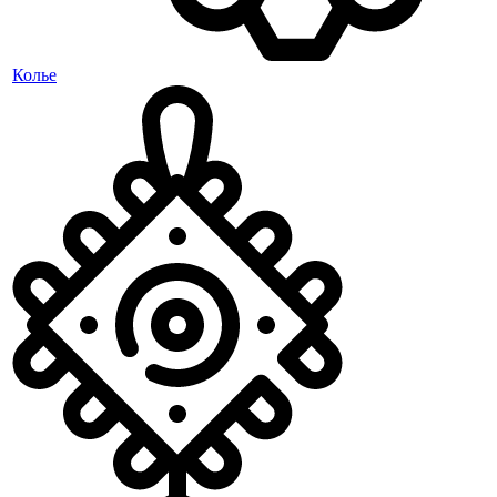
Колье