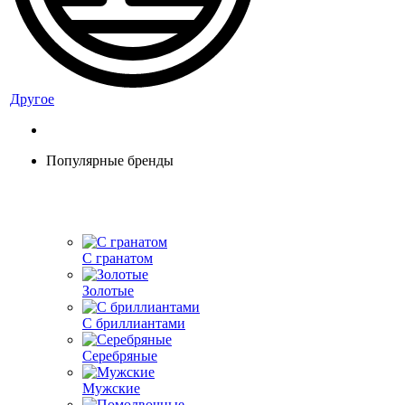
Другое
Популярные бренды
С гранатом
Золотые
С бриллиантами
Серебряные
Мужские