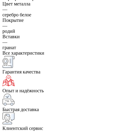
Цвет металла
—
серебро белое
Покрытие
—
родий
Вставки
—
гранат
Все характеристики
Гарантия качества
Опыт и надёжность
Быстрая доставка
Клиентский сервис