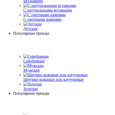
Без камней
С натуральными вставками
С цветными камнями
Детские
Популярные бренды
Серебряные
Мужские
Шнурки кожаные или каучуковые
Золотые
Популярные бренды