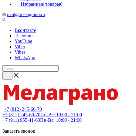
Избранные товары
0
mail@melagrano.ru
Вконтакте
Telegram
YouTube
Viber
Viber
WhatsApp
+7 (812) 245-60-70
+7 (812) 245-60-70
Пн-Вс: 10:00 - 21:00
+7 (911) 955-41-63
Пн-Вс: 10:00 - 21:00
Заказать звонок