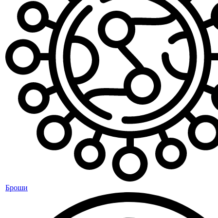
Броши