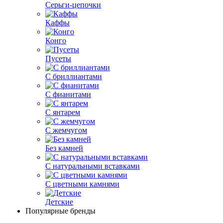
Серьги-цепочки
Каффы
Конго
Пусеты
С бриллиантами
С фианитами
С янтарем
С жемчугом
Без камней
С натуральными вставками
С цветными камнями
Детские
Популярные бренды