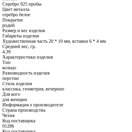
Серебро 925 пробы
Цвет металла
серебро белое
Покрытие
родий
Размер и вес изделия
Габариты изделия
Художественная часть 20 * 10 мм, вставки 6 * 4 мм
Средний вес, гр.
4.39
Характеристики изделия
Тип
кольцо
Разновидность изделия
перстни
Стиль изделия
классика, геометрия, вечерние
Для кого
для женщин
Информация о производителе
Страна производства
Чехия
Код поставщика
01286
Код поставщика