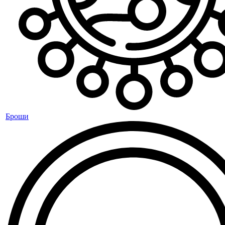
Броши