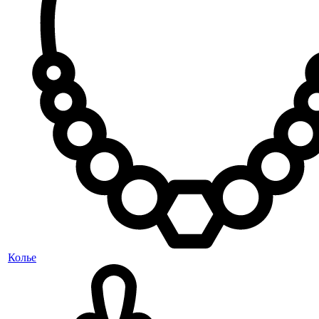
Колье