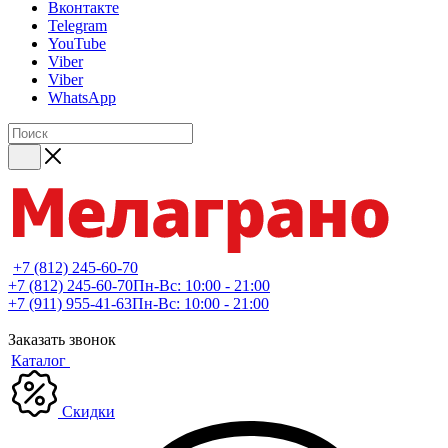
Вконтакте
Telegram
YouTube
Viber
Viber
WhatsApp
+7 (812) 245-60-70
+7 (812) 245-60-70
Пн-Вс: 10:00 - 21:00
+7 (911) 955-41-63
Пн-Вс: 10:00 - 21:00
Заказать звонок
Каталог
Скидки