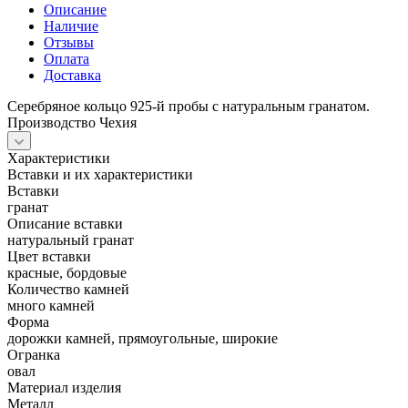
Описание
Наличие
Отзывы
Оплата
Доставка
Серебряное кольцо 925-й пробы с натуральным гранатом.
Производство Чехия
Характеристики
Вставки и их характеристики
Вставки
гранат
Описание вставки
натуральный гранат
Цвет вставки
красные, бордовые
Количество камней
много камней
Форма
дорожки камней, прямоугольные, широкие
Огранка
овал
Материал изделия
Металл