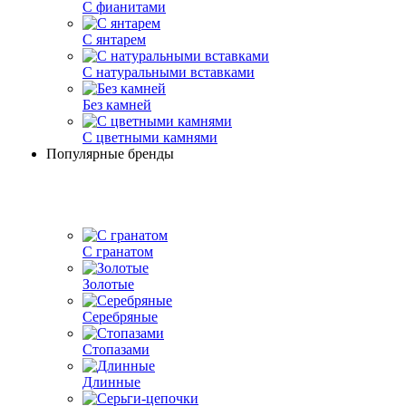
С фианитами
С янтарем
С натуральными вставками
Без камней
С цветными камнями
Популярные бренды
С гранатом
Золотые
Серебряные
Стопазами
Длинные