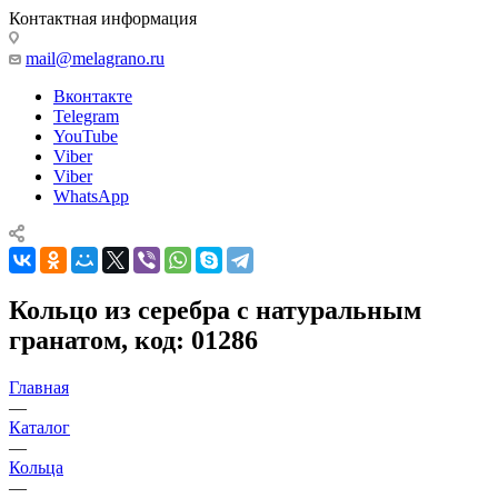
Контактная информация
mail@melagrano.ru
Вконтакте
Telegram
YouTube
Viber
Viber
WhatsApp
Кольцо из серебра с натуральным
гранатом, код: 01286
Главная
—
Каталог
—
Кольца
—