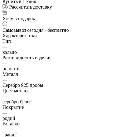
Купить в 1 клик
Рассчитать доставку
Хочу в подарок
Самовывоз сегодня - бесплатно
Характеристики
Тип
—
кольцо
Разновидность изделия
—
перстни
Металл
—
Серебро 925 пробы
Цвет металла
—
серебро белое
Покрытие
—
родий
Вставки
—
гранат