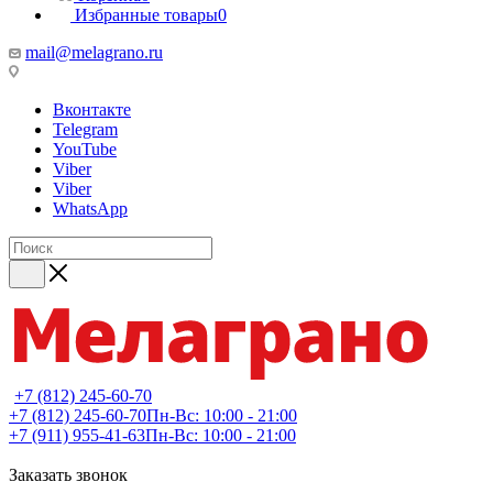
Избранные товары
0
mail@melagrano.ru
Вконтакте
Telegram
YouTube
Viber
Viber
WhatsApp
+7 (812) 245-60-70
+7 (812) 245-60-70
Пн-Вс: 10:00 - 21:00
+7 (911) 955-41-63
Пн-Вс: 10:00 - 21:00
Заказать звонок