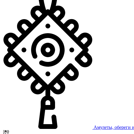
Амулеты, обереги 