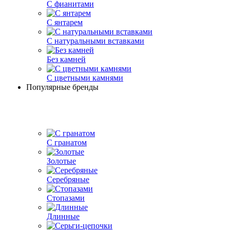
С фианитами
С янтарем
С натуральными вставками
Без камней
С цветными камнями
Популярные бренды
С гранатом
Золотые
Серебряные
Стопазами
Длинные