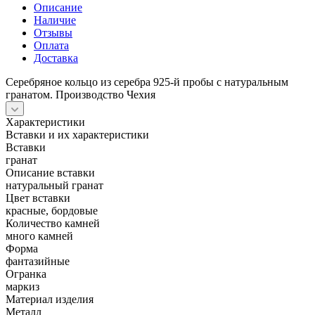
Описание
Наличие
Отзывы
Оплата
Доставка
Серебряное кольцо из серебра 925-й пробы с натуральным
гранатом. Производство Чехия
Характеристики
Вставки и их характеристики
Вставки
гранат
Описание вставки
натуральный гранат
Цвет вставки
красные, бордовые
Количество камней
много камней
Форма
фантазийные
Огранка
маркиз
Материал изделия
Металл