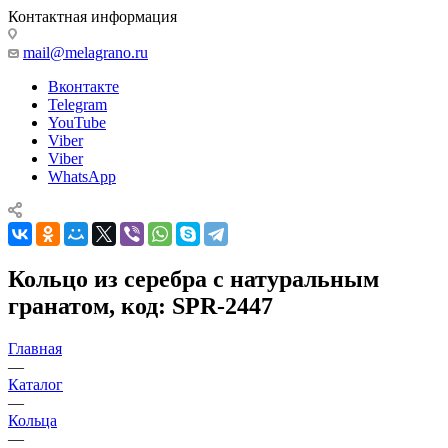
Контактная информация
mail@melagrano.ru
Вконтакте
Telegram
YouTube
Viber
Viber
WhatsApp
Кольцо из серебра с натуральным
гранатом, код: SPR-2447
Главная
—
Каталог
—
Кольца
—