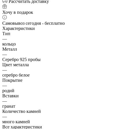
Рассчитать доставку
Хочу в подарок
Самовывоз сегодня - бесплатно
Характеристики
Тип
—
кольцо
Металл
—
Серебро 925 пробы
Цвет металла
—
серебро белое
Покрытие
—
родий
Вставки
—
гранат
Количество камней
—
много камней
Все характеристики