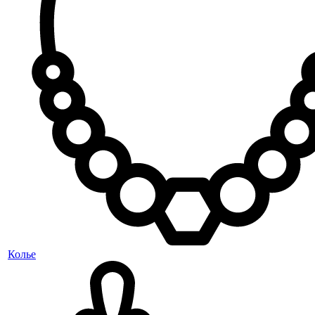
Колье