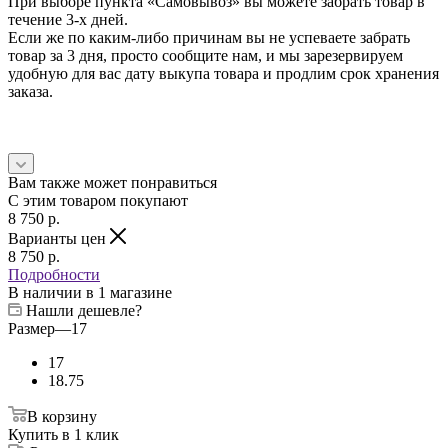
При выборе пункта «Самовывоз» вы можете забрать товар в
течение 3-х дней.
Если же по каким-либо причинам вы не успеваете забрать
товар за 3 дня, просто сообщите нам, и мы зарезервируем
удобную для вас дату выкупа товара и продлим срок хранения
заказа.
Вам также может понравиться
С этим товаром покупают
8 750
p.
Варианты цен
8 750
p.
Подробности
В наличии
в 1 магазине
Нашли дешевле?
Размер
—
17
17
18.75
В корзину
Купить в 1 клик