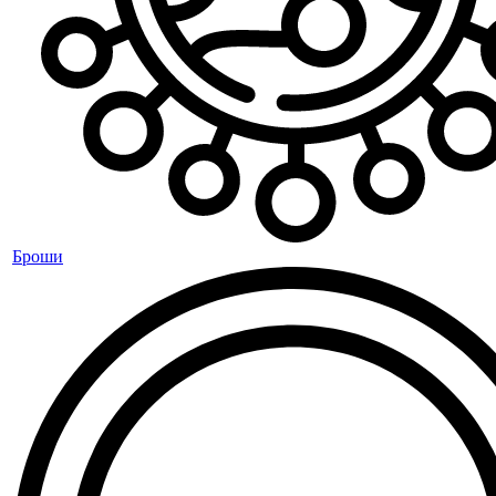
Броши