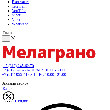
Вконтакте
Telegram
YouTube
Viber
Viber
WhatsApp
+7 (812) 245-60-70
+7 (812) 245-60-70
Пн-Вс: 10:00 - 21:00
+7 (911) 955-41-63
Пн-Вс: 10:00 - 21:00
Заказать звонок
Каталог
Скидки