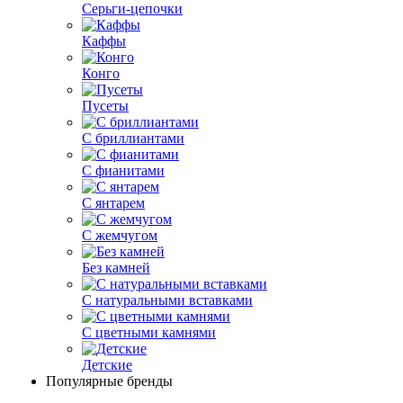
Серьги-цепочки
Каффы
Конго
Пусеты
С бриллиантами
С фианитами
С янтарем
С жемчугом
Без камней
С натуральными вставками
С цветными камнями
Детские
Популярные бренды