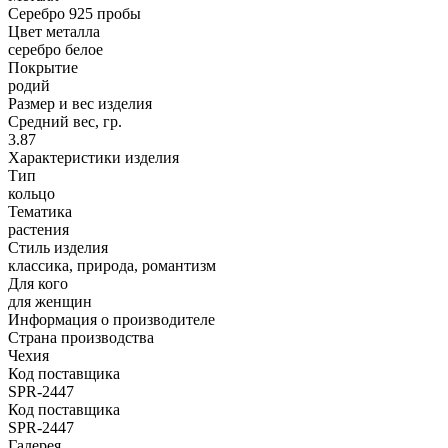
Серебро 925 пробы
Цвет металла
серебро белое
Покрытие
родий
Размер и вес изделия
Средний вес, гр.
3.87
Характеристики изделия
Тип
кольцо
Тематика
растения
Стиль изделия
классика, природа, романтизм
Для кого
для женщин
Информация о производителе
Страна производства
Чехия
Код поставщика
SPR-2447
Код поставщика
SPR-2447
Галерея