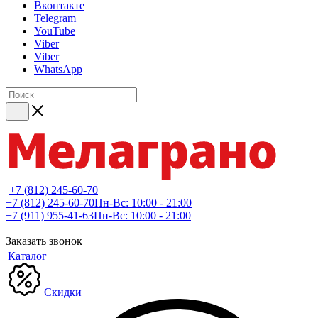
Вконтакте
Telegram
YouTube
Viber
Viber
WhatsApp
+7 (812) 245-60-70
+7 (812) 245-60-70
Пн-Вс: 10:00 - 21:00
+7 (911) 955-41-63
Пн-Вс: 10:00 - 21:00
Заказать звонок
Каталог
Скидки