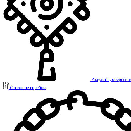
Амулеты, обереги 
Столовое серебро