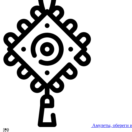
Амулеты, обереги 