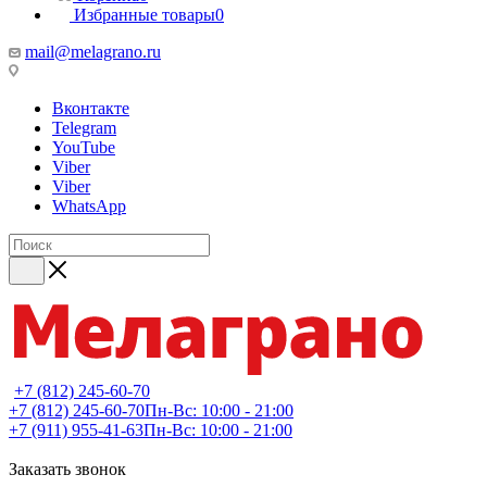
Избранные товары
0
mail@melagrano.ru
Вконтакте
Telegram
YouTube
Viber
Viber
WhatsApp
+7 (812) 245-60-70
+7 (812) 245-60-70
Пн-Вс: 10:00 - 21:00
+7 (911) 955-41-63
Пн-Вс: 10:00 - 21:00
Заказать звонок