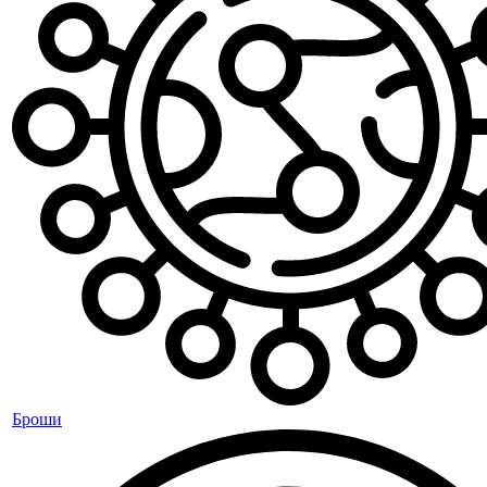
Броши