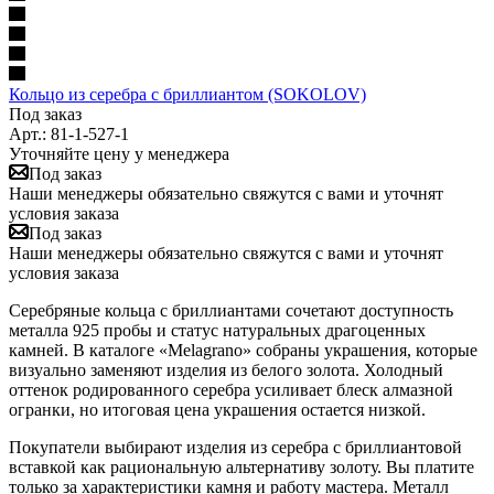
Кольцо из серебра с бриллиантом (SOKOLOV)
Под заказ
Арт.: 81-1-527-1
Уточняйте цену у менеджера
Под заказ
Наши менеджеры обязательно свяжутся с вами и уточнят
условия заказа
Под заказ
Наши менеджеры обязательно свяжутся с вами и уточнят
условия заказа
Серебряные кольца с бриллиантами сочетают доступность
металла 925 пробы и статус натуральных драгоценных
камней. В каталоге «Melagrano» собраны украшения, которые
визуально заменяют изделия из белого золота. Холодный
оттенок родированного серебра усиливает блеск алмазной
огранки, но итоговая цена украшения остается низкой.
Покупатели выбирают изделия из серебра с бриллиантовой
вставкой как рациональную альтернативу золоту. Вы платите
только за характеристики камня и работу мастера. Металл