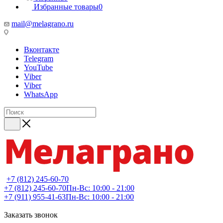
Избранные товары
0
mail@melagrano.ru
Вконтакте
Telegram
YouTube
Viber
Viber
WhatsApp
+7 (812) 245-60-70
+7 (812) 245-60-70
Пн-Вс: 10:00 - 21:00
+7 (911) 955-41-63
Пн-Вс: 10:00 - 21:00
Заказать звонок