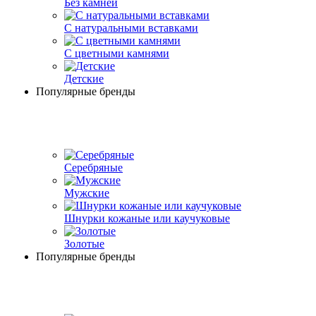
Без камней
С натуральными вставками
С цветными камнями
Детские
Популярные бренды
Серебряные
Мужские
Шнурки кожаные или каучуковые
Золотые
Популярные бренды