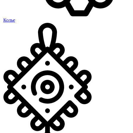
Колье