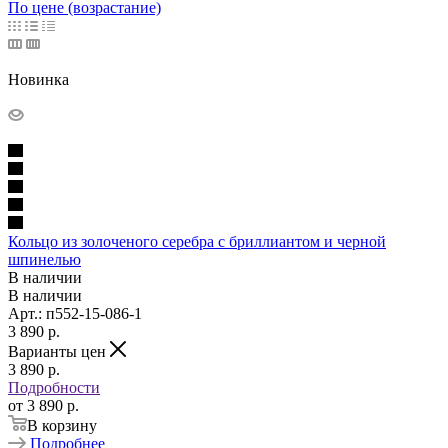
По цене (возрастание)
Новинка
Кольцо из золоченого серебра с бриллиантом и черной
шпинелью
В наличии
В наличии
Арт.: п552-15-086-1
3 890
p.
Варианты цен
3 890
p.
Подробности
от
3 890
p.
В корзину
Подробнее