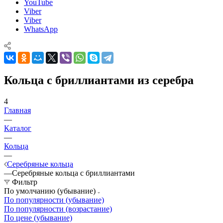
YouTube
Viber
Viber
WhatsApp
Кольца с бриллиантами из серебра
4
Главная
—
Каталог
—
Кольца
—
Серебряные кольца
—
Серебряные кольца с бриллиантами
Фильтр
По умолчанию (убывание)
По популярности (убывание)
По популярности (возрастание)
По цене (убывание)