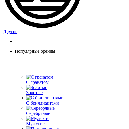
Другое
Популярные бренды
С гранатом
Золотые
С бриллиантами
Серебряные
Мужские