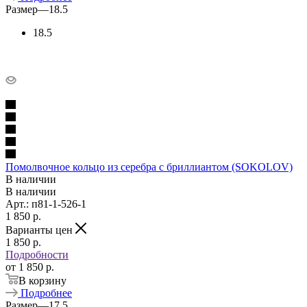
Размер
—
18.5
18.5
Помолвочное кольцо из серебра с бриллиантом (SOKOLOV)
В наличии
В наличии
Арт.: п81-1-526-1
1 850
p.
Варианты цен
1 850
p.
Подробности
от
1 850
p.
В корзину
Подробнее
Размер
—
17.5