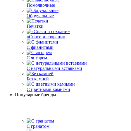
Помолвочные
Обручальные
Печатки
«Спаси и сохрани»
С фианитами
С янтарем
С натуральными вставками
Без камней
С цветными камнями
Популярные бренды
С гранатом