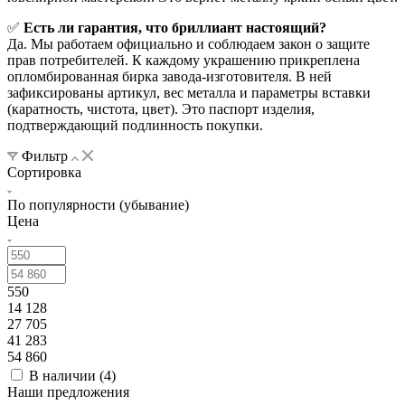
✅
Есть ли гарантия, что бриллиант настоящий?
Да. Мы работаем официально и соблюдаем закон о защите
прав потребителей. К каждому украшению прикреплена
опломбированная бирка завода-изготовителя. В ней
зафиксированы артикул, вес металла и параметры вставки
(каратность, чистота, цвет). Это паспорт изделия,
подтверждающий подлинность покупки.
Фильтр
Сортировка
По популярности (убывание)
Цена
550
14 128
27 705
41 283
54 860
В наличии (
4
)
Наши предложения