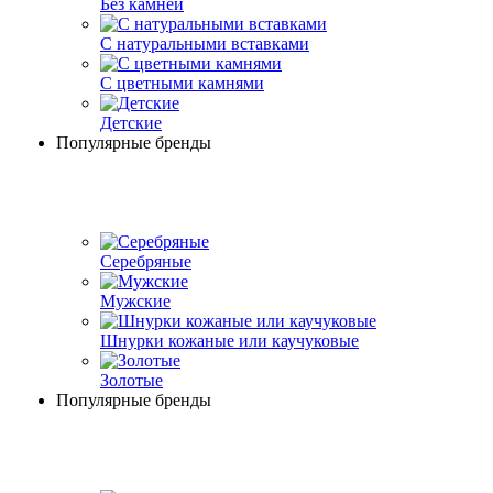
Без камней
С натуральными вставками
С цветными камнями
Детские
Популярные бренды
Серебряные
Мужские
Шнурки кожаные или каучуковые
Золотые
Популярные бренды