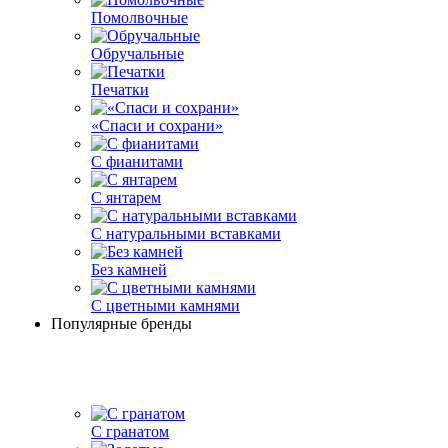
Помолвочные
Обручальные
Печатки
«Спаси и сохрани»
С фианитами
С янтарем
С натуральными вставками
Без камней
С цветными камнями
Популярные бренды
С гранатом