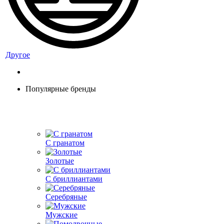
Другое
Популярные бренды
С гранатом
Золотые
С бриллиантами
Серебряные
Мужские