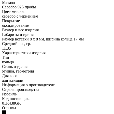
Металл
Серебро 925 пробы
Цвет металла
серебро с чернением
Покрытие
оксидирование
Размер и вес изделия
Габариты изделия
Размер вставки 8 х 8 мм, ширина кольца 17 мм
Средний вес, гр.
11.35
Характеристики изделия
Тип
кольцо
Стиль изделия
этника, геометрия
Для кого
для женщин
Информация о производителе
Страна производства
Израиль
Код поставщика
01R438GR
Отзывы