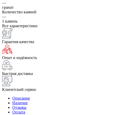
—
гранат
Количество камней
—
1 камень
Все характеристики
Гарантия качества
Опыт и надёжность
Быстрая доставка
Клиентский сервис
Описание
Наличие
Отзывы
Оплата