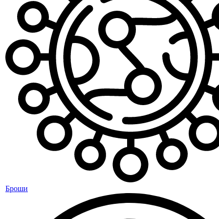
Броши