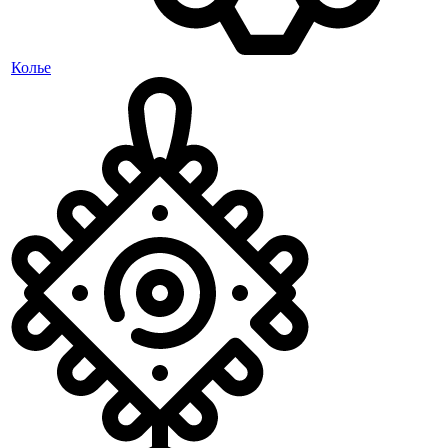
Колье