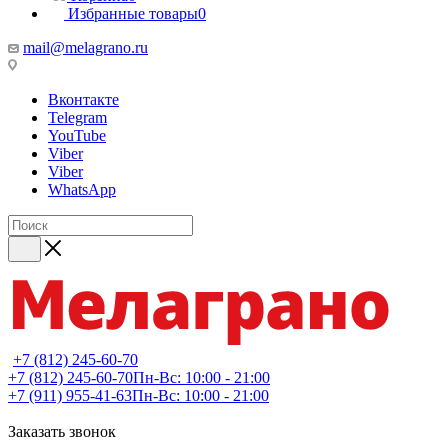
Избранные товары
0
mail@melagrano.ru
Вконтакте
Telegram
YouTube
Viber
Viber
WhatsApp
+7 (812) 245-60-70
+7 (812) 245-60-70
Пн-Вс: 10:00 - 21:00
+7 (911) 955-41-63
Пн-Вс: 10:00 - 21:00
Заказать звонок