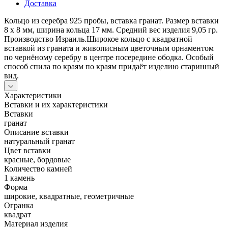
Доставка
Кольцо из серебра 925 пробы, вставка гранат. Размер вставки
8 х 8 мм, ширина кольца 17 мм. Средний вес изделия 9,05 гр.
Производство Израиль.Широкое кольцо с квадратной
вставкой из граната и живописным цветочным орнаментом
по чернёному серебру в центре посередине ободка. Особый
способ спила по краям по краям придаёт изделию старинный
вид.
Характеристики
Вставки и их характеристики
Вставки
гранат
Описание вставки
натуральный гранат
Цвет вставки
красные, бордовые
Количество камней
1 камень
Форма
широкие, квадратные, геометричные
Огранка
квадрат
Материал изделия