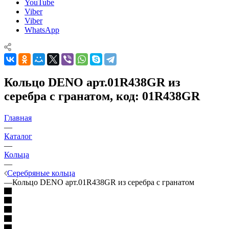
YouTube
Viber
Viber
WhatsApp
Кольцо DENO арт.01R438GR из
серебра с гранатом, код: 01R438GR
Главная
—
Каталог
—
Кольца
—
Серебряные кольца
—
Кольцо DENO арт.01R438GR из серебра с гранатом