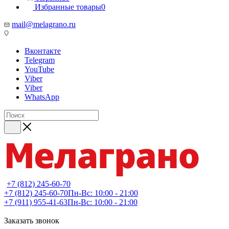
Избранные товары
0
mail@melagrano.ru
Вконтакте
Telegram
YouTube
Viber
Viber
WhatsApp
+7 (812) 245-60-70
+7 (812) 245-60-70
Пн-Вс: 10:00 - 21:00
+7 (911) 955-41-63
Пн-Вс: 10:00 - 21:00
Заказать звонок