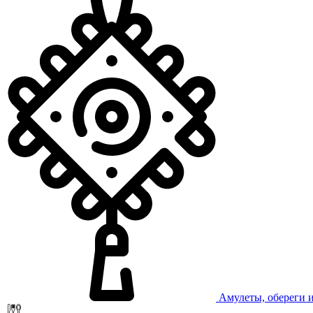
Амулеты, обереги 