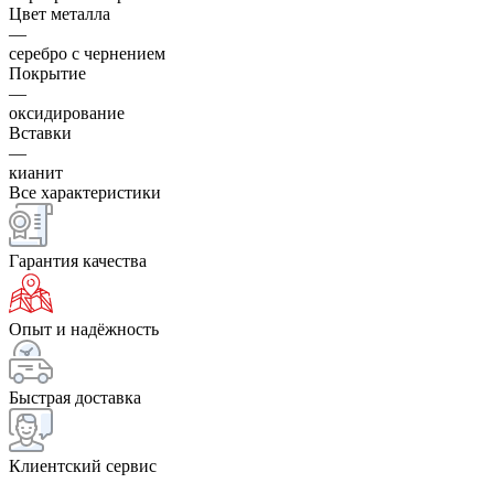
Цвет металла
—
серебро с чернением
Покрытие
—
оксидирование
Вставки
—
кианит
Все характеристики
Гарантия качества
Опыт и надёжность
Быстрая доставка
Клиентский сервис