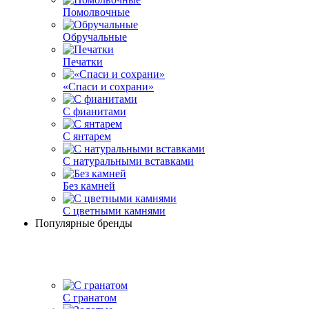
Помолвочные
Обручальные
Печатки
«Спаси и сохрани»
С фианитами
С янтарем
С натуральными вставками
Без камней
С цветными камнями
Популярные бренды
С гранатом