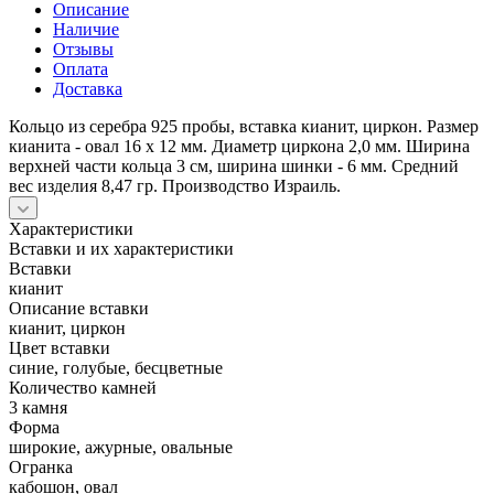
Описание
Наличие
Отзывы
Оплата
Доставка
Кольцо из серебра 925 пробы, вставка кианит, циркон. Размер
кианита - овал 16 х 12 мм. Диаметр циркона 2,0 мм. Ширина
верхней части кольца 3 см, ширина шинки - 6 мм. Средний
вес изделия 8,47 гр. Производство Израиль.
Характеристики
Вставки и их характеристики
Вставки
кианит
Описание вставки
кианит, циркон
Цвет вставки
синие, голубые, бесцветные
Количество камней
3 камня
Форма
широкие, ажурные, овальные
Огранка
кабошон, овал