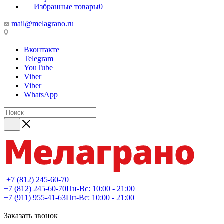
Избранные товары
0
mail@melagrano.ru
Вконтакте
Telegram
YouTube
Viber
Viber
WhatsApp
+7 (812) 245-60-70
+7 (812) 245-60-70
Пн-Вс: 10:00 - 21:00
+7 (911) 955-41-63
Пн-Вс: 10:00 - 21:00
Заказать звонок