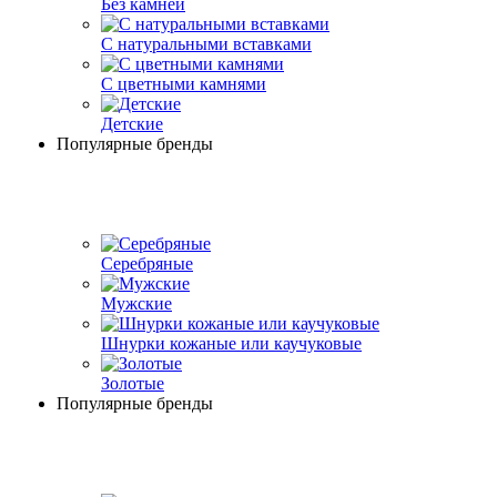
Без камней
С натуральными вставками
С цветными камнями
Детские
Популярные бренды
Серебряные
Мужские
Шнурки кожаные или каучуковые
Золотые
Популярные бренды