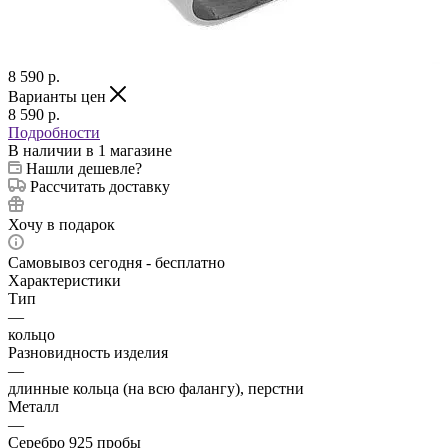
8 590
p.
Варианты цен
8 590
p.
Подробности
В наличии
в 1 магазине
Нашли дешевле?
Рассчитать доставку
Хочу в подарок
Самовывоз сегодня - бесплатно
Характеристики
Тип
—
кольцо
Разновидность изделия
—
длинные кольца (на всю фалангу), перстни
Металл
—
Серебро 925 пробы