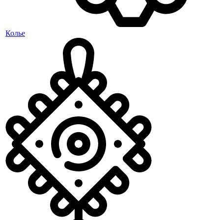
Колье