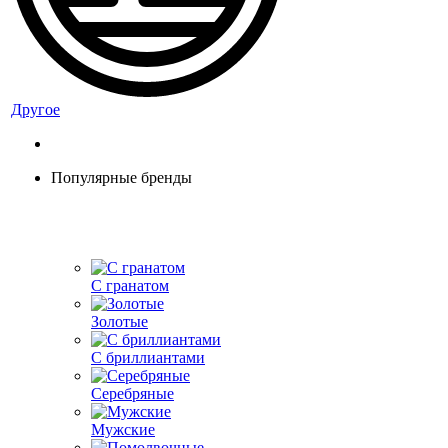
Другое
Популярные бренды
С гранатом
Золотые
С бриллиантами
Серебряные
Мужские