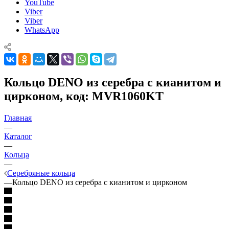
YouTube
Viber
Viber
WhatsApp
Кольцо DENO из серебра с кианитом и
цирконом, код: MVR1060KT
Главная
—
Каталог
—
Кольца
—
Серебряные кольца
—
Кольцо DENO из серебра с кианитом и цирконом