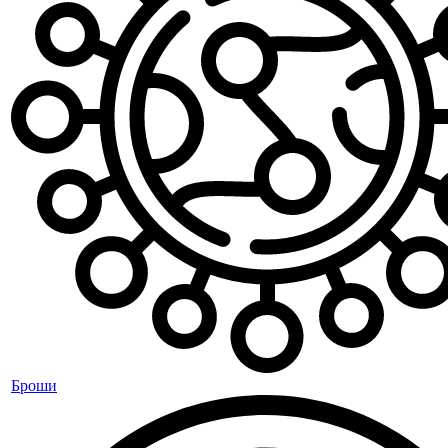
Броши