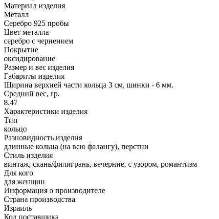
Материал изделия
Металл
Серебро 925 пробы
Цвет металла
серебро с чернением
Покрытие
оксидирование
Размер и вес изделия
Габариты изделия
Ширина верхней части кольца 3 см, шинки - 6 мм.
Средний вес, гр.
8.47
Характеристики изделия
Тип
кольцо
Разновидность изделия
длинные кольца (на всю фалангу), перстни
Стиль изделия
винтаж, скань/филигрань, вечерние, с узором, романтизм
Для кого
для женщин
Информация о производителе
Страна производства
Израиль
Код поставщика