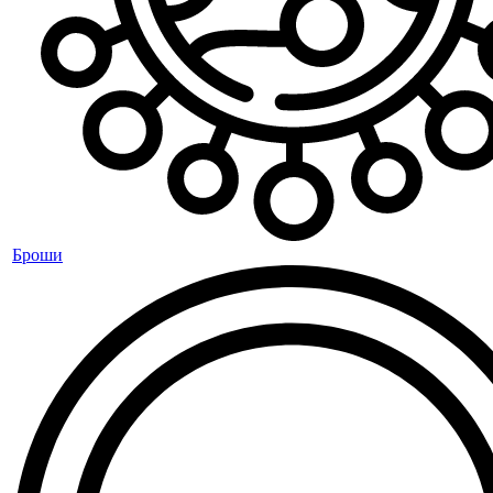
Броши