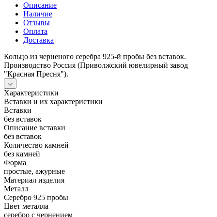
Описание
Наличие
Отзывы
Оплата
Доставка
Кольцо из черненого серебра 925-й пробы без вставок.
Производство Россия (Приволжский ювелирный завод
"Красная Пресня").
Характеристики
Вставки и их характеристики
Вставки
без вставок
Описание вставки
без вставок
Количество камней
без камней
Форма
простые, ажурные
Материал изделия
Металл
Серебро 925 пробы
Цвет металла
серебро с чернением