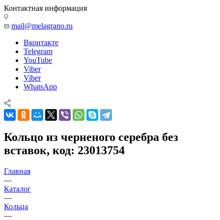
Контактная информация
mail@melagrano.ru
Вконтакте
Telegram
YouTube
Viber
Viber
WhatsApp
Кольцо из черненого серебра без
вставок, код: 23013754
Главная
—
Каталог
—
Кольца
—