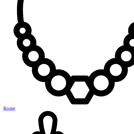
Колье