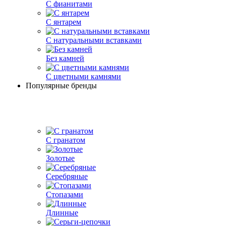
С фианитами
С янтарем
С натуральными вставками
Без камней
С цветными камнями
Популярные бренды
С гранатом
Золотые
Серебряные
Стопазами
Длинные