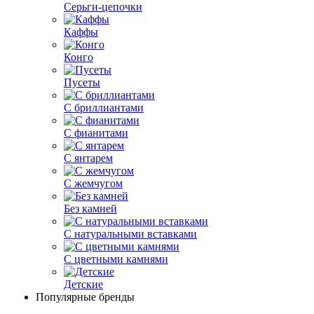
Серьги-цепочки
Каффы
Конго
Пусеты
С бриллиантами
С фианитами
С янтарем
С жемчугом
Без камней
С натуральными вставками
С цветными камнями
Детские
Популярные бренды