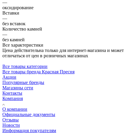
—
оксидирование
Вставки
—
без вставок
Количество камней
—
без камней
Все характеристики
Цена действительна только для интернет-магазина и может
отличаться от цен в розничных магазинах
Все товары категории
Все товары бренда Красная Пресня
Акции
Популярные бренды
Магазины сети
Контакты
Компания
О компании
Официальные документы
Отзывы
Новости
Информация покупателям