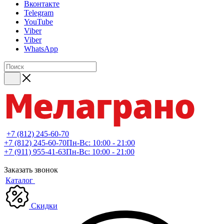
Вконтакте
Telegram
YouTube
Viber
Viber
WhatsApp
+7 (812) 245-60-70
+7 (812) 245-60-70
Пн-Вс: 10:00 - 21:00
+7 (911) 955-41-63
Пн-Вс: 10:00 - 21:00
Заказать звонок
Каталог
Скидки