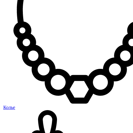
Колье