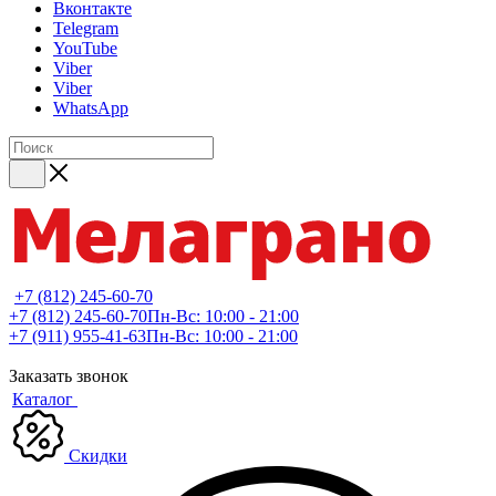
Вконтакте
Telegram
YouTube
Viber
Viber
WhatsApp
+7 (812) 245-60-70
+7 (812) 245-60-70
Пн-Вс: 10:00 - 21:00
+7 (911) 955-41-63
Пн-Вс: 10:00 - 21:00
Заказать звонок
Каталог
Скидки