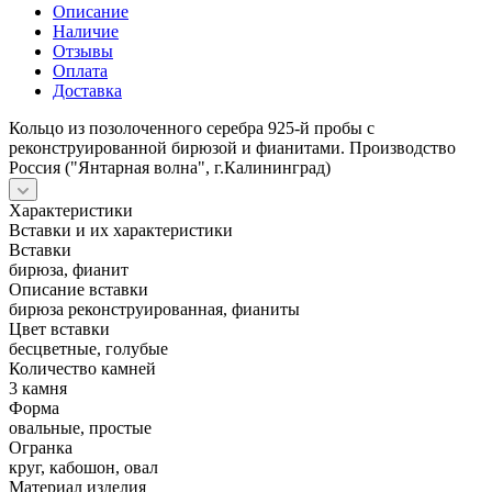
Описание
Наличие
Отзывы
Оплата
Доставка
Кольцо из позолоченного серебра 925-й пробы с
реконструированной бирюзой и фианитами. Производство
Россия ("Янтарная волна", г.Калининград)
Характеристики
Вставки и их характеристики
Вставки
бирюза, фианит
Описание вставки
бирюза реконструированная, фианиты
Цвет вставки
бесцветные, голубые
Количество камней
3 камня
Форма
овальные, простые
Огранка
круг, кабошон, овал
Материал изделия