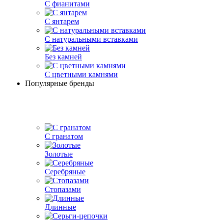
С фианитами
С янтарем
С натуральными вставками
Без камней
С цветными камнями
Популярные бренды
С гранатом
Золотые
Серебряные
Стопазами
Длинные