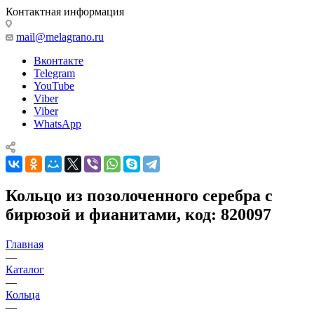
Контактная информация
mail@melagrano.ru
Вконтакте
Telegram
YouTube
Viber
Viber
WhatsApp
Кольцо из позолоченного серебра с
бирюзой и фианитами, код: 820097
Главная
—
Каталог
—
Кольца
—