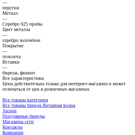
—
перстни
Металл
—
Серебро 925 пробы
Цвет металла
—
серебро золочёное
Покрытие
—
позолота
Вставки
—
бирюза, фианит
Все характеристики
Цена действительна только для интернет-магазина и может
отличаться от цен в розничных магазинах
Все товары категории
Все товары бренда Янтарная волна
Акции
Популярные бренды
Магазины сети
Контакты
Компания