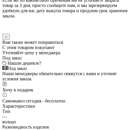
Если же по каким-либо причинам вы не успеваете забрать
товар за 3 дня, просто сообщите нам, и мы зарезервируем
удобную для вас дату выкупа товара и продлим срок хранения
заказа.
Вам также может понравиться
С этим товаром покупают
Уточняйте цену у менеджера
Под заказ
Нашли дешевле?
Под заказ
Наши менеджеры обязательно свяжутся с вами и уточнят
условия заказа
Хочу в подарок
Самовывоз сегодня - бесплатно
Характеристики
Тип
—
кольцо
Разновидность изделия