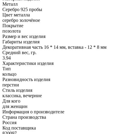
Металл
Серебро 925 пробы
Цвет металла
серебро золочёное
Покрытие
позолота
Размер и вес изделия
Габариты изделия
Декоративная часть 16 * 14 мм, вставка - 12 * 8 мм
Средний вес, гр.
3.94
Характеристики изделия
Тип
кольцо
Разновидность изделия
перстни
Стиль изделия
классика, вечерние
Для кого
для женщин
Информация о производителе
Страна производства
Россия
Код поставщика
820097