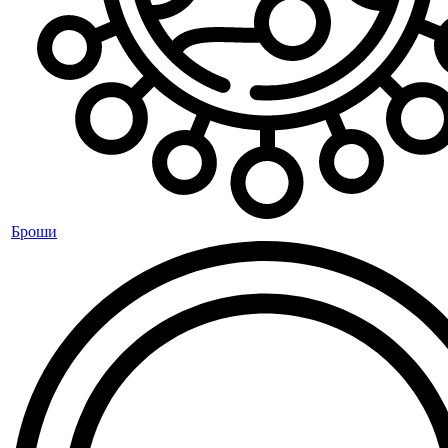
Броши