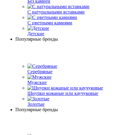
Без камней
С натуральными вставками
С цветными камнями
Детские
Популярные бренды
Серебряные
Мужские
Шнурки кожаные или каучуковые
Золотые
Популярные бренды