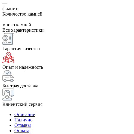
—
фианит
Количество камней
—
много камней
Все характеристики
Гарантия качества
Опыт и надёжность
Быстрая доставка
Клиентский сервис
Описание
Наличие
Отзывы
Оплата