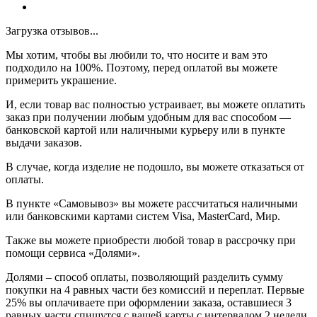
Загрузка отзывов...
Мы хотим, чтобы вы любили то, что носите и вам это
подходило на 100%. Поэтому, перед оплатой вы можете
примерить украшение.
И, если товар вас полностью устраивает, вы можете оплатить
заказ при получении любым удобным для вас способом —
банковской картой или наличными курьеру или в пункте
выдачи заказов.
В случае, когда изделие не подошло, вы можете отказаться от
оплаты.
В пункте «Самовывоз» вы можете рассчитаться наличными
или банковскими картами систем Visa, MasterCard, Мир.
Также вы можете приобрести любой товар в рассрочку при
помощи сервиса «Долями».
Долями – способ оплаты, позволяющий разделить сумму
покупки на 4 равных части без комиссий и переплат. Первые
25% вы оплачиваете при оформлении заказа, оставшиеся 3
равных части спишутся с вашей карты с интервалом 2 недели.