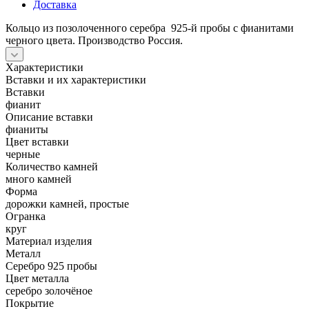
Доставка
Кольцо из позолоченного серебра 925-й пробы с фианитами
черного цвета. Производство Россия.
Характеристики
Вставки и их характеристики
Вставки
фианит
Описание вставки
фианиты
Цвет вставки
черные
Количество камней
много камней
Форма
дорожки камней, простые
Огранка
круг
Материал изделия
Металл
Серебро 925 пробы
Цвет металла
серебро золочёное
Покрытие