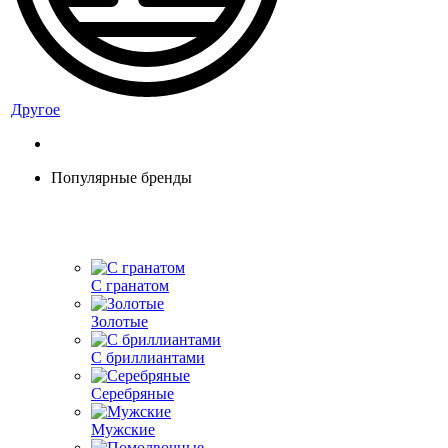
Другое
Популярные бренды
С гранатом
Золотые
С бриллиантами
Серебряные
Мужские