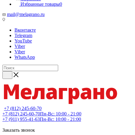
Избранные товары
0
mail@melagrano.ru
Вконтакте
Telegram
YouTube
Viber
Viber
WhatsApp
+7 (812) 245-60-70
+7 (812) 245-60-70
Пн-Вс: 10:00 - 21:00
+7 (911) 955-41-63
Пн-Вс: 10:00 - 21:00
Заказать звонок