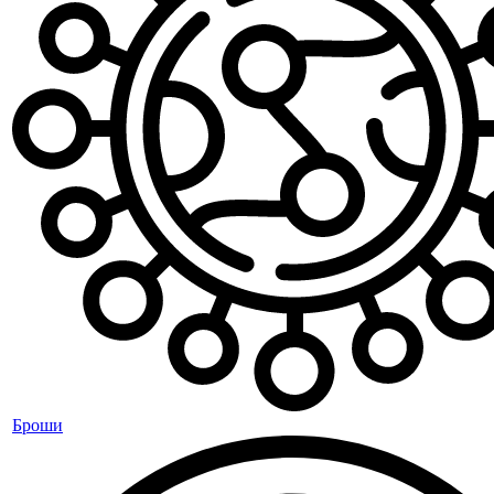
Броши