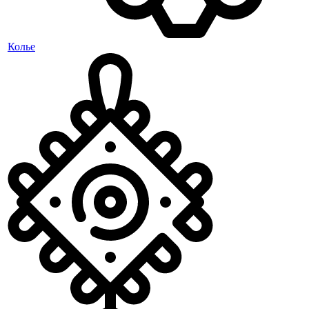
Колье