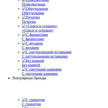
Помолвочные
Обручальные
Печатки
«Спаси и сохрани»
С фианитами
С янтарем
С натуральными вставками
Без камней
С цветными камнями
Популярные бренды
С гранатом