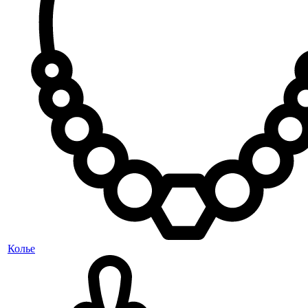
Колье