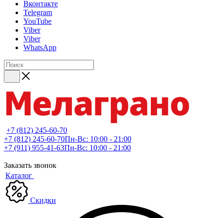
Вконтакте
Telegram
YouTube
Viber
Viber
WhatsApp
+7 (812) 245-60-70
+7 (812) 245-60-70
Пн-Вс: 10:00 - 21:00
+7 (911) 955-41-63
Пн-Вс: 10:00 - 21:00
Заказать звонок
Каталог
Скидки