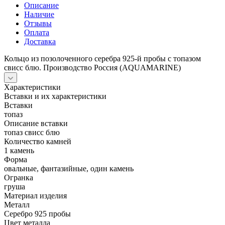
Описание
Наличие
Отзывы
Оплата
Доставка
Кольцо из позолоченного серебра 925-й пробы с топазом
свисс блю. Производство Россия (AQUAMARINE)
Характеристики
Вставки и их характеристики
Вставки
топаз
Описание вставки
топаз свисс блю
Количество камней
1 камень
Форма
овальные, фантазийные, один камень
Огранка
груша
Материал изделия
Металл
Серебро 925 пробы
Цвет металла