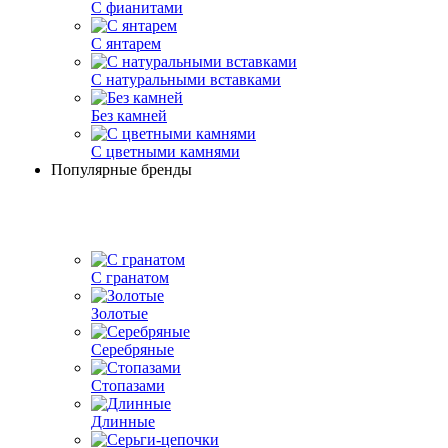
С фианитами
С янтарем
С натуральными вставками
Без камней
С цветными камнями
Популярные бренды
С гранатом
Золотые
Серебряные
Стопазами
Длинные