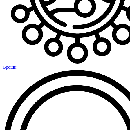
Броши