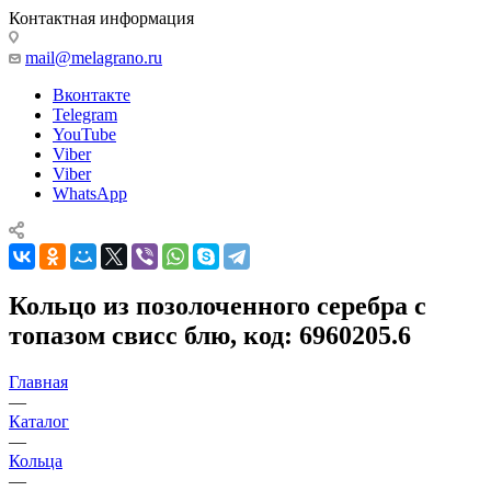
Контактная информация
mail@melagrano.ru
Вконтакте
Telegram
YouTube
Viber
Viber
WhatsApp
Кольцо из позолоченного серебра с
топазом свисс блю, код: 6960205.6
Главная
—
Каталог
—
Кольца
—