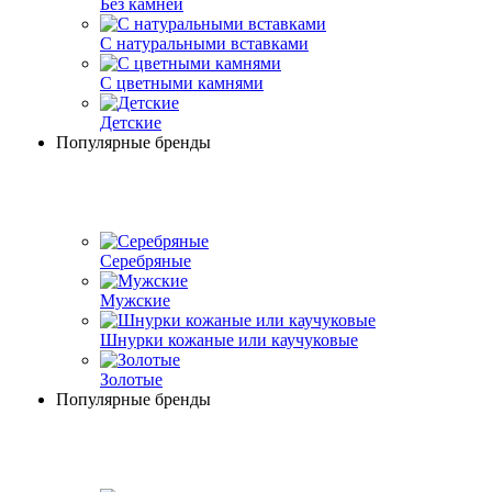
Без камней
С натуральными вставками
С цветными камнями
Детские
Популярные бренды
Серебряные
Мужские
Шнурки кожаные или каучуковые
Золотые
Популярные бренды