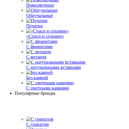
Помолвочные
Обручальные
Печатки
«Спаси и сохрани»
С фианитами
С янтарем
С натуральными вставками
Без камней
С цветными камнями
Популярные бренды
С гранатом