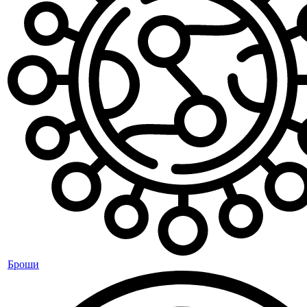
Броши