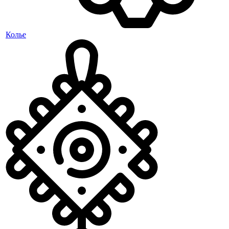
Колье