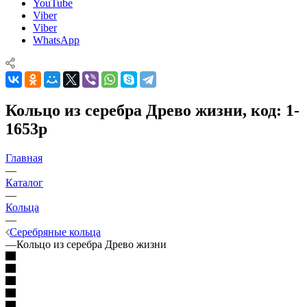
YouTube
Viber
Viber
WhatsApp
Кольцо из серебра Древо жизни, код: 1-
1653р
Главная
—
Каталог
—
Кольца
—
Серебряные кольца
—
Кольцо из серебра Древо жизни