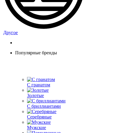
Другое
Популярные бренды
С гранатом
Золотые
С бриллиантами
Серебряные
Мужские