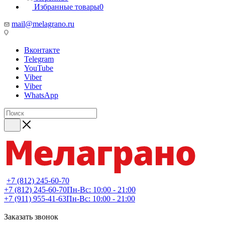
Избранные товары
0
mail@melagrano.ru
Вконтакте
Telegram
YouTube
Viber
Viber
WhatsApp
+7 (812) 245-60-70
+7 (812) 245-60-70
Пн-Вс: 10:00 - 21:00
+7 (911) 955-41-63
Пн-Вс: 10:00 - 21:00
Заказать звонок