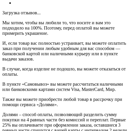
Загрузка отзывов...
Мы хотим, чтобы вы любили то, что носите и вам это
подходило на 100%. Поэтому, перед оплатой вы можете
примерить украшение.
И, если товар вас полностью устраивает, вы можете оплатить
заказ при получении любым удобным для вас способом —
банковской картой или наличными курьеру или в пункте
выдачи заказов.
В случае, когда изделие не подошло, вы можете отказаться от
оплаты.
В пункте «Самовывоз» вы можете рассчитаться наличными
или банковскими картами систем Visa, MasterCard, Мир.
Также вы можете приобрести любой товар в рассрочку при
помощи сервиса «Долями».
Долями – способ оплаты, позволяющий разделить сумму
покупки на 4 равных части без комиссий и переплат. Первые
25% вы оплачиваете при оформлении заказа, оставшиеся 3
равных части спишутся с вашей карты с интервалом 2 недели.