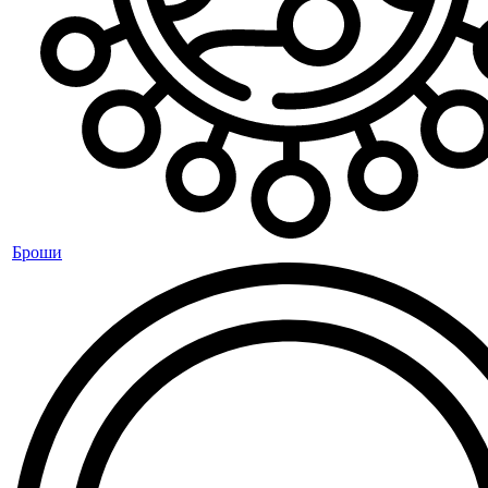
Броши