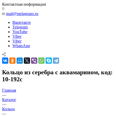
Контактная информация
mail@melagrano.ru
Вконтакте
Telegram
YouTube
Viber
Viber
WhatsApp
Кольцо из серебра с аквамарином, код:
10-192с
Главная
—
Каталог
—
Кольца
—