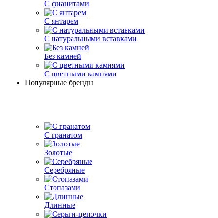
С фианитами
С янтарем
С натуральными вставками
Без камней
С цветными камнями
Популярные бренды
С гранатом
Золотые
Серебряные
Стопазами
Длинные