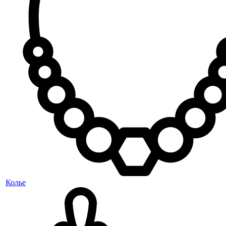
Колье