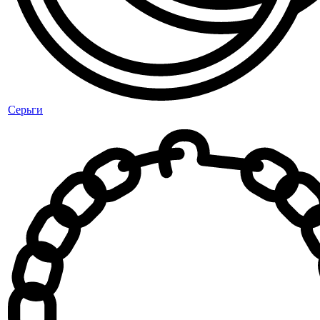
Серьги