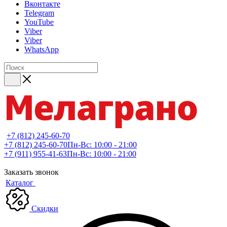
Вконтакте
Telegram
YouTube
Viber
Viber
WhatsApp
+7 (812) 245-60-70
+7 (812) 245-60-70
Пн-Вс: 10:00 - 21:00
+7 (911) 955-41-63
Пн-Вс: 10:00 - 21:00
Заказать звонок
Каталог
Скидки