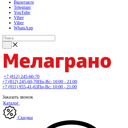
Вконтакте
Telegram
YouTube
Viber
Viber
WhatsApp
+7 (812) 245-60-70
+7 (812) 245-60-70
Пн-Вс: 10:00 - 21:00
+7 (911) 955-41-63
Пн-Вс: 10:00 - 21:00
Заказать звонок
Каталог
Скидки