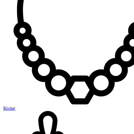
Колье