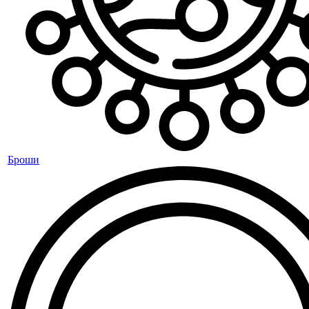
Броши