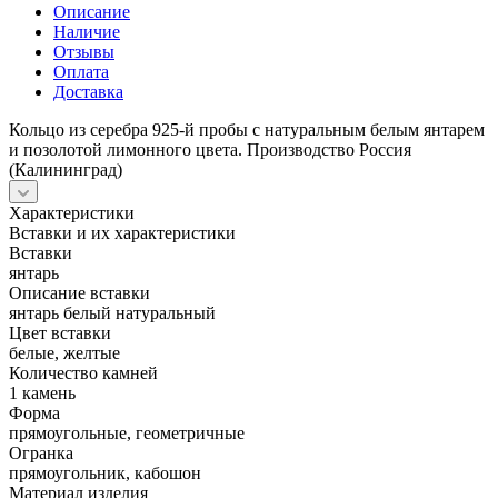
Описание
Наличие
Отзывы
Оплата
Доставка
Кольцо из серебра 925-й пробы с натуральным белым янтарем
и позолотой лимонного цвета. Производство Россия
(Калининград)
Характеристики
Вставки и их характеристики
Вставки
янтарь
Описание вставки
янтарь белый натуральный
Цвет вставки
белые, желтые
Количество камней
1 камень
Форма
прямоугольные, геометричные
Огранка
прямоугольник, кабошон
Материал изделия