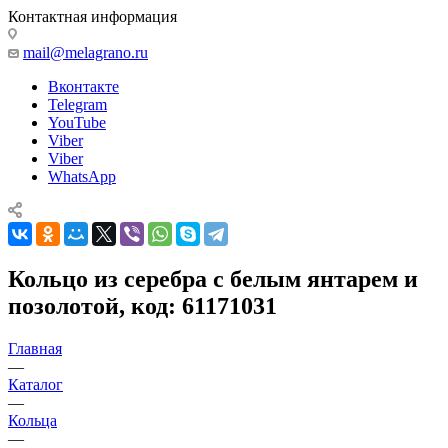
Контактная информация
mail@melagrano.ru
Вконтакте
Telegram
YouTube
Viber
Viber
WhatsApp
Кольцо из серебра с белым янтарем и
позолотой, код: 61171031
Главная
—
Каталог
—
Кольца
—