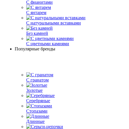
С фианитами
С янтарем
С натуральными вставками
Без камней
С цветными камнями
Популярные бренды
С гранатом
Золотые
Серебряные
Стопазами
Длинные