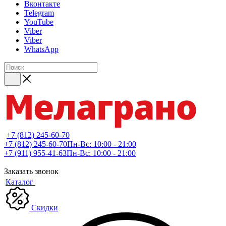
Вконтакте
Telegram
YouTube
Viber
Viber
WhatsApp
+7 (812) 245-60-70
+7 (812) 245-60-70
Пн-Вс: 10:00 - 21:00
+7 (911) 955-41-63
Пн-Вс: 10:00 - 21:00
Заказать звонок
Каталог
Скидки