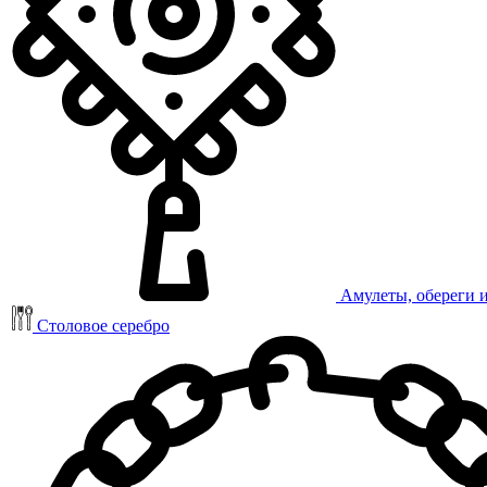
Амулеты, обереги 
Столовое серебро