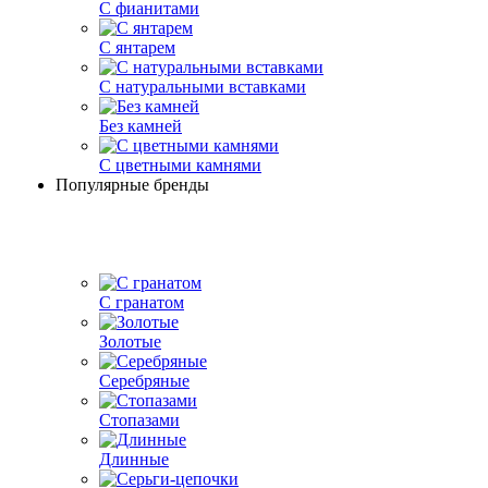
С фианитами
С янтарем
С натуральными вставками
Без камней
С цветными камнями
Популярные бренды
С гранатом
Золотые
Серебряные
Стопазами
Длинные