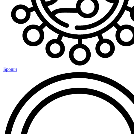
Броши