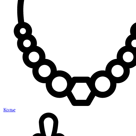
Колье