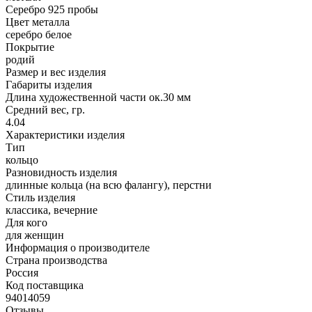
Серебро 925 пробы
Цвет металла
серебро белое
Покрытие
родий
Размер и вес изделия
Габариты изделия
Длина художественной части ок.30 мм
Средний вес, гр.
4.04
Характеристики изделия
Тип
кольцо
Разновидность изделия
длинные кольца (на всю фалангу), перстни
Стиль изделия
классика, вечерние
Для кого
для женщин
Информация о производителе
Страна производства
Россия
Код поставщика
94014059
Отзывы