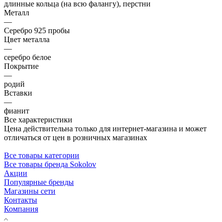
длинные кольца (на всю фалангу), перстни
Металл
—
Серебро 925 пробы
Цвет металла
—
серебро белое
Покрытие
—
родий
Вставки
—
фианит
Все характеристики
Цена действительна только для интернет-магазина и может
отличаться от цен в розничных магазинах
Все товары категории
Все товары бренда Sokolov
Акции
Популярные бренды
Магазины сети
Контакты
Компания