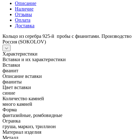
Описание
Наличие
Отзывы
Оплата
Доставка
Кольцо из серебра 925-й пробы с фианитами. Производство
Россия (SOKOLOV)
Характеристики
Вставки и их характеристики
Вставки
фианит
Описание вставки
фианиты
Цвет вставки
синие
Количество камней
много камней
Форма
фантазийные, ромбовидные
Огранка
груша, маркиз, триллион
Материал изделия
Металл