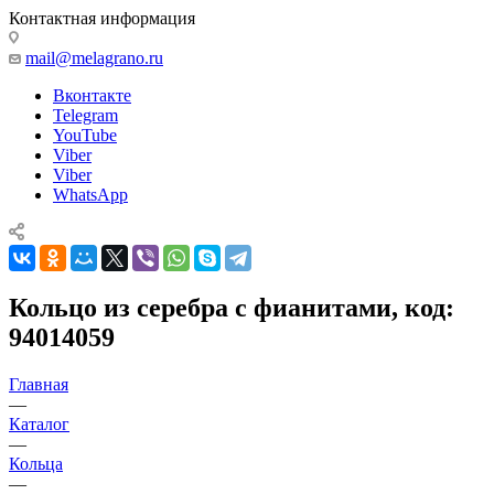
Контактная информация
mail@melagrano.ru
Вконтакте
Telegram
YouTube
Viber
Viber
WhatsApp
Кольцо из серебра с фианитами, код:
94014059
Главная
—
Каталог
—
Кольца
—