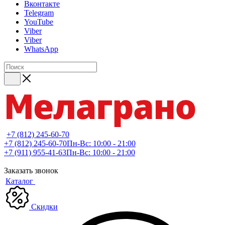
Вконтакте
Telegram
YouTube
Viber
Viber
WhatsApp
+7 (812) 245-60-70
+7 (812) 245-60-70
Пн-Вс: 10:00 - 21:00
+7 (911) 955-41-63
Пн-Вс: 10:00 - 21:00
Заказать звонок
Каталог
Скидки