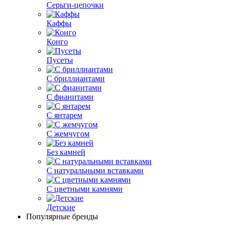
Серьги-цепочки
Каффы
Конго
Пусеты
С бриллиантами
С фианитами
С янтарем
С жемчугом
Без камней
С натуральными вставками
С цветными камнями
Детские
Популярные бренды