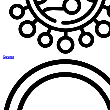
Броши