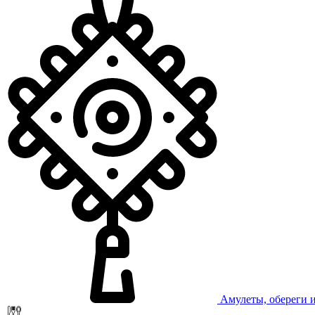
Амулеты, обереги 