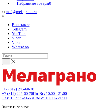
Избранные товары
0
mail@melagrano.ru
Вконтакте
Telegram
YouTube
Viber
Viber
WhatsApp
+7 (812) 245-60-70
+7 (812) 245-60-70
Пн-Вс: 10:00 - 21:00
+7 (911) 955-41-63
Пн-Вс: 10:00 - 21:00
Заказать звонок