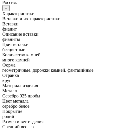
Россия.
Характеристики
Вставки и их характеристики
Вставки
фианит
Описание вставки
фианиты
Цвет вставки
бесцветные
Количество камней
много камней
Форма
геометричные, дорожки камней, фантазийные
Огранка
круг
Материал изделия
Металл
Серебро 925 пробы
Цвет металла
серебро белое
Покрытие
родий
Размер и вес изделия
Средний вес, гр.