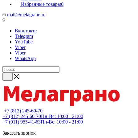
Избранные товары
0
mail@melagrano.ru
Вконтакте
Telegram
YouTube
Viber
Viber
WhatsApp
+7 (812) 245-60-70
+7 (812) 245-60-70
Пн-Вс: 10:00 - 21:00
+7 (911) 955-41-63
Пн-Вс: 10:00 - 21:00
Заказать звонок