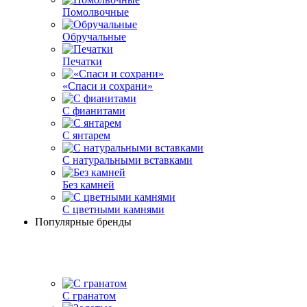
Помолвочные
Обручальные
Печатки
«Спаси и сохрани»
С фианитами
С янтарем
С натуральными вставками
Без камней
С цветными камнями
Популярные бренды
С гранатом