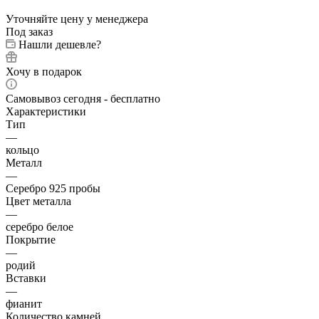
Уточняйте цену у менеджера
Под заказ
Нашли дешевле?
Хочу в подарок
Самовывоз сегодня - бесплатно
Характеристики
Тип
—
кольцо
Металл
—
Серебро 925 пробы
Цвет металла
—
серебро белое
Покрытие
—
родий
Вставки
—
фианит
Количество камней