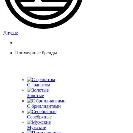
Другое
Популярные бренды
С гранатом
Золотые
С бриллиантами
Серебряные
Мужские