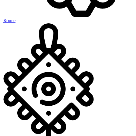
Колье