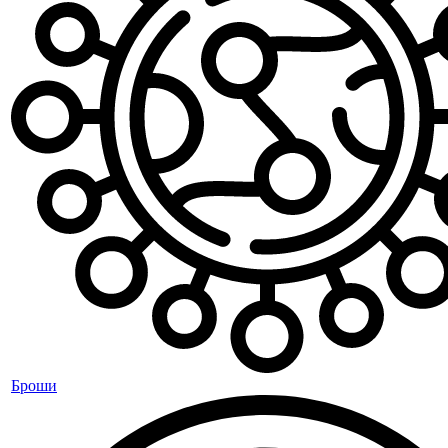
Броши