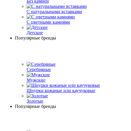
Без камней
С натуральными вставками
С цветными камнями
Детские
Популярные бренды
Серебряные
Мужские
Шнурки кожаные или каучуковые
Золотые
Популярные бренды