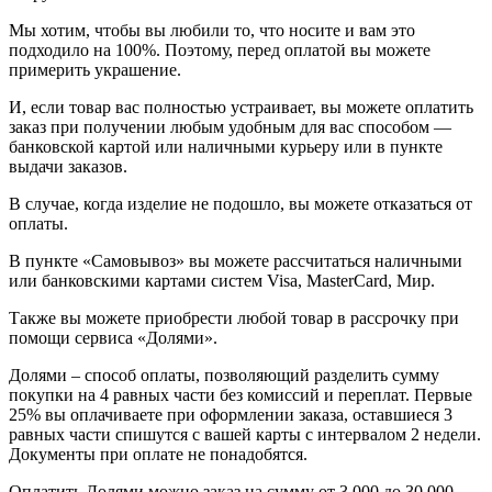
Мы хотим, чтобы вы любили то, что носите и вам это
подходило на 100%. Поэтому, перед оплатой вы можете
примерить украшение.
И, если товар вас полностью устраивает, вы можете оплатить
заказ при получении любым удобным для вас способом —
банковской картой или наличными курьеру или в пункте
выдачи заказов.
В случае, когда изделие не подошло, вы можете отказаться от
оплаты.
В пункте «Самовывоз» вы можете рассчитаться наличными
или банковскими картами систем Visa, MasterCard, Мир.
Также вы можете приобрести любой товар в рассрочку при
помощи сервиса «Долями».
Долями – способ оплаты, позволяющий разделить сумму
покупки на 4 равных части без комиссий и переплат. Первые
25% вы оплачиваете при оформлении заказа, оставшиеся 3
равных части спишутся с вашей карты с интервалом 2 недели.
Документы при оплате не понадобятся.
Оплатить Долями можно заказ на сумму от 3 000 до 30 000