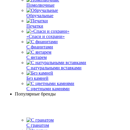
Помолвочные
Обручальные
Печатки
«Спаси и сохрани»
С фианитами
С янтарем
С натуральными вставками
Без камней
С цветными камнями
Популярные бренды
С гранатом