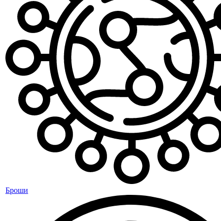
Броши