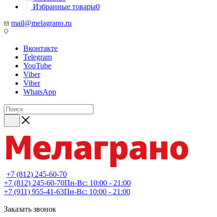
Избранные товары
0
mail@melagrano.ru
Вконтакте
Telegram
YouTube
Viber
Viber
WhatsApp
+7 (812) 245-60-70
+7 (812) 245-60-70
Пн-Вс: 10:00 - 21:00
+7 (911) 955-41-63
Пн-Вс: 10:00 - 21:00
Заказать звонок