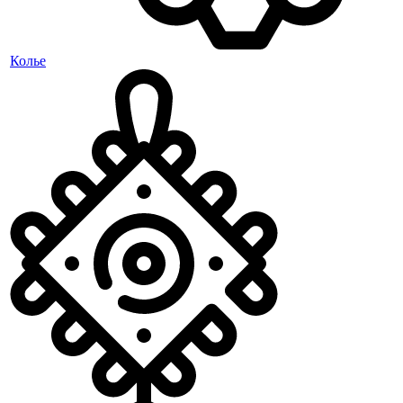
Колье