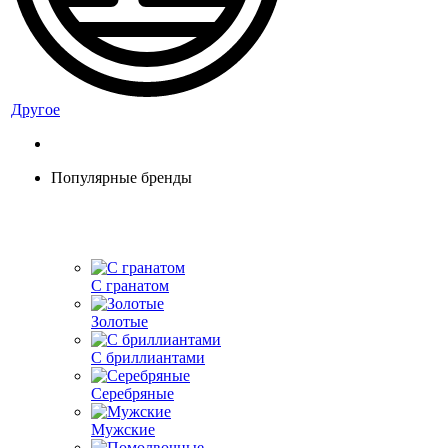
Другое
Популярные бренды
С гранатом
Золотые
С бриллиантами
Серебряные
Мужские