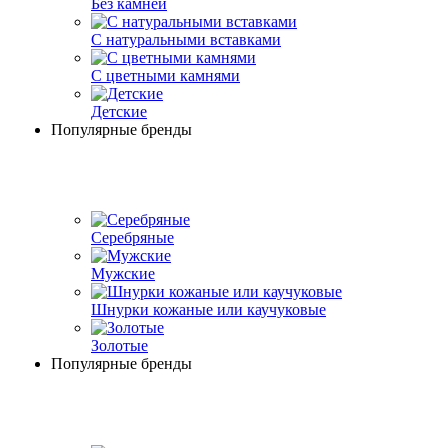
Без камней
С натуральными вставками
С цветными камнями
Детские
Популярные бренды
Серебряные
Мужские
Шнурки кожаные или каучуковые
Золотые
Популярные бренды