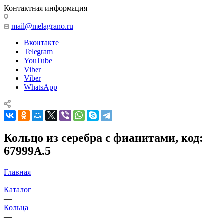
Контактная информация
mail@melagrano.ru
Вконтакте
Telegram
YouTube
Viber
Viber
WhatsApp
Кольцо из серебра с фианитами, код:
67999А.5
Главная
—
Каталог
—
Кольца
—