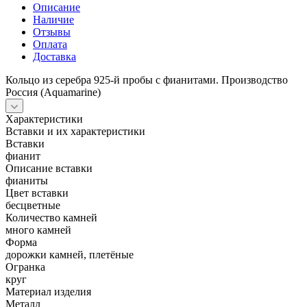
Описание
Наличие
Отзывы
Оплата
Доставка
Кольцо из серебра 925-й пробы с фианитами. Производство
Россия (Aquamarine)
Характеристики
Вставки и их характеристики
Вставки
фианит
Описание вставки
фианиты
Цвет вставки
бесцветные
Количество камней
много камней
Форма
дорожки камней, плетёные
Огранка
круг
Материал изделия
Металл