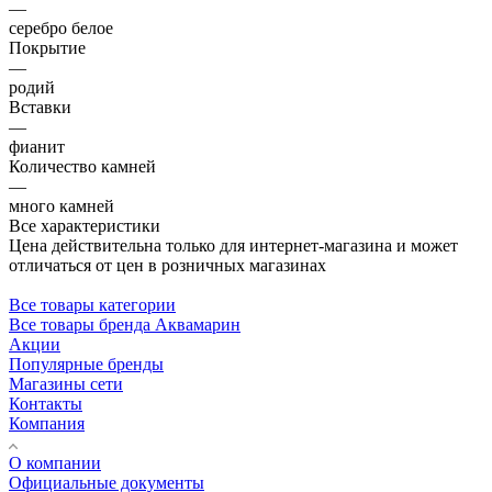
—
серебро белое
Покрытие
—
родий
Вставки
—
фианит
Количество камней
—
много камней
Все характеристики
Цена действительна только для интернет-магазина и может
отличаться от цен в розничных магазинах
Все товары категории
Все товары бренда Аквамарин
Акции
Популярные бренды
Магазины сети
Контакты
Компания
О компании
Официальные документы