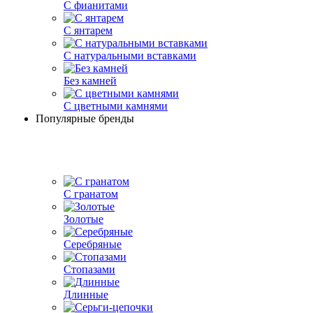
С фианитами
С янтарем
С натуральными вставками
Без камней
С цветными камнями
Популярные бренды
С гранатом
Золотые
Серебряные
Стопазами
Длинные