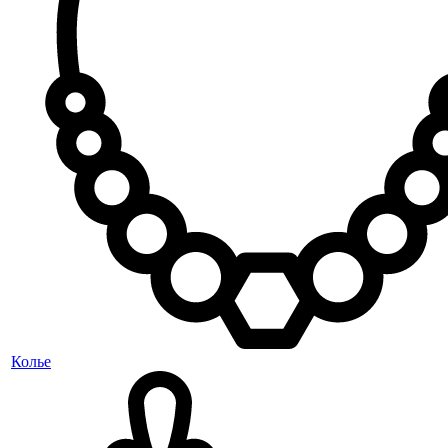
Колье