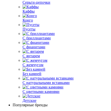
Серьги-цепочки
Каффы
Конго
Пусеты
С бриллиантами
С фианитами
С янтарем
С жемчугом
Без камней
С натуральными вставками
С цветными камнями
Детские
Популярные бренды