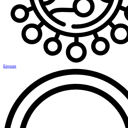
Броши