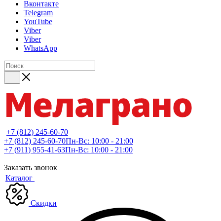
Вконтакте
Telegram
YouTube
Viber
Viber
WhatsApp
+7 (812) 245-60-70
+7 (812) 245-60-70
Пн-Вс: 10:00 - 21:00
+7 (911) 955-41-63
Пн-Вс: 10:00 - 21:00
Заказать звонок
Каталог
Скидки