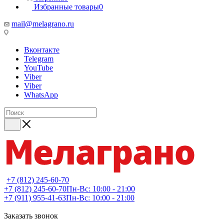
Избранные товары
0
mail@melagrano.ru
Вконтакте
Telegram
YouTube
Viber
Viber
WhatsApp
+7 (812) 245-60-70
+7 (812) 245-60-70
Пн-Вс: 10:00 - 21:00
+7 (911) 955-41-63
Пн-Вс: 10:00 - 21:00
Заказать звонок