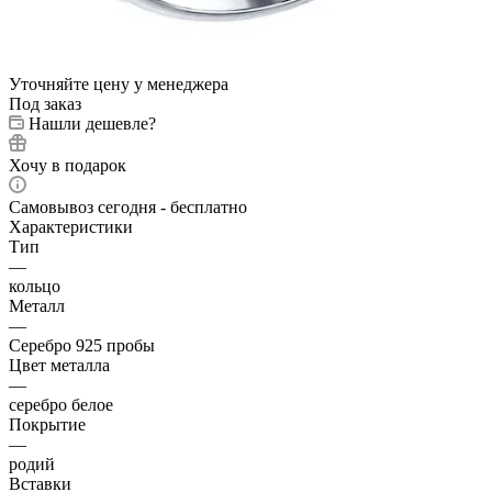
Уточняйте цену у менеджера
Под заказ
Нашли дешевле?
Хочу в подарок
Самовывоз сегодня - бесплатно
Характеристики
Тип
—
кольцо
Металл
—
Серебро 925 пробы
Цвет металла
—
серебро белое
Покрытие
—
родий
Вставки