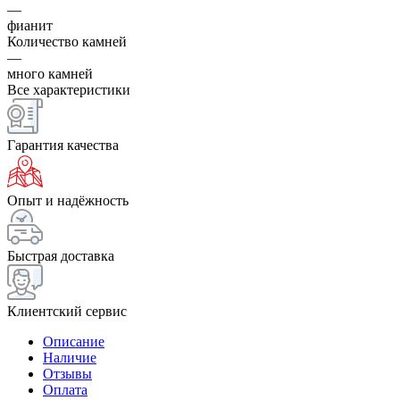
—
фианит
Количество камней
—
много камней
Все характеристики
Гарантия качества
Опыт и надёжность
Быстрая доставка
Клиентский сервис
Описание
Наличие
Отзывы
Оплата