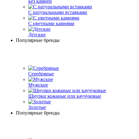
Без камней
С натуральными вставками
С цветными камнями
Детские
Популярные бренды
Серебряные
Мужские
Шнурки кожаные или каучуковые
Золотые
Популярные бренды