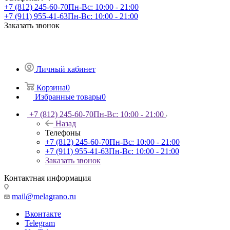
+7 (812) 245-60-70
Пн-Вс: 10:00 - 21:00
+7 (911) 955-41-63
Пн-Вс: 10:00 - 21:00
Заказать звонок
Личный кабинет
Корзина
0
Избранные товары
0
+7 (812) 245-60-70
Пн-Вс: 10:00 - 21:00
Назад
Телефоны
+7 (812) 245-60-70
Пн-Вс: 10:00 - 21:00
+7 (911) 955-41-63
Пн-Вс: 10:00 - 21:00
Заказать звонок
Контактная информация
mail@melagrano.ru
Вконтакте
Telegram