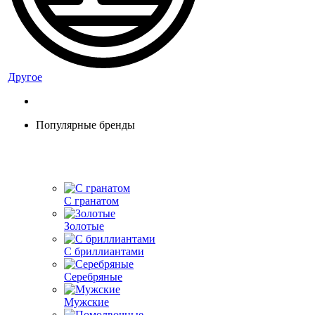
Другое
Популярные бренды
С гранатом
Золотые
С бриллиантами
Серебряные
Мужские