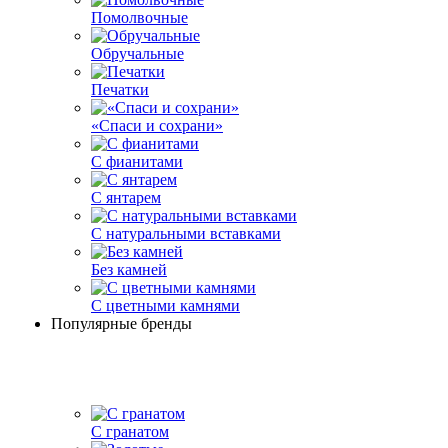
Помолвочные
Обручальные
Печатки
«Спаси и сохрани»
С фианитами
С янтарем
С натуральными вставками
Без камней
С цветными камнями
Популярные бренды
С гранатом