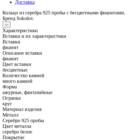
Доставка
Кольцо из серебра 925 пробы с бесцветными фианитами.
Бренд Sokolov.
Характеристики
Вставки и их характеристики
Вставки
фианит
Описание вставки
фианит
Цвет вставки
бесцветные
Количество камней
много камней
Форма
ажурные, фантазийные
Огранка
круг
Материал изделия
Металл
Серебро 925 пробы
Цвет металла
серебро белое
Покрытие