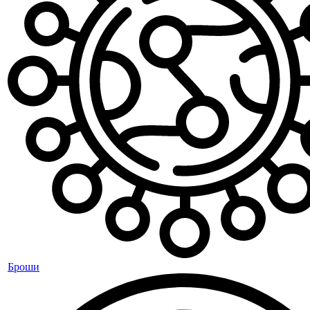
Броши