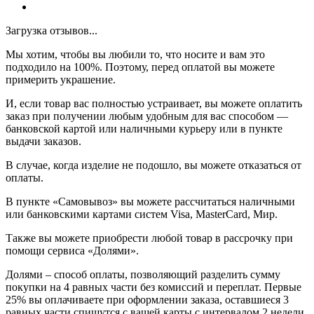
Загрузка отзывов...
Мы хотим, чтобы вы любили то, что носите и вам это
подходило на 100%. Поэтому, перед оплатой вы можете
примерить украшение.
И, если товар вас полностью устраивает, вы можете оплатить
заказ при получении любым удобным для вас способом —
банковской картой или наличными курьеру или в пункте
выдачи заказов.
В случае, когда изделие не подошло, вы можете отказаться от
оплаты.
В пункте «Самовывоз» вы можете рассчитаться наличными
или банковскими картами систем Visa, MasterCard, Мир.
Также вы можете приобрести любой товар в рассрочку при
помощи сервиса «Долями».
Долями – способ оплаты, позволяющий разделить сумму
покупки на 4 равных части без комиссий и переплат. Первые
25% вы оплачиваете при оформлении заказа, оставшиеся 3
равных части спишутся с вашей карты с интервалом 2 недели.