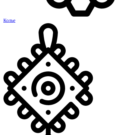
Колье