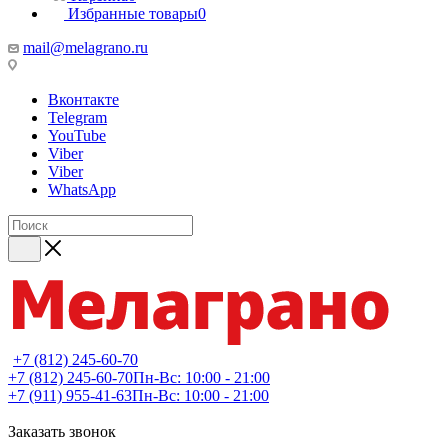
Избранные товары
0
mail@melagrano.ru
Вконтакте
Telegram
YouTube
Viber
Viber
WhatsApp
+7 (812) 245-60-70
+7 (812) 245-60-70
Пн-Вс: 10:00 - 21:00
+7 (911) 955-41-63
Пн-Вс: 10:00 - 21:00
Заказать звонок