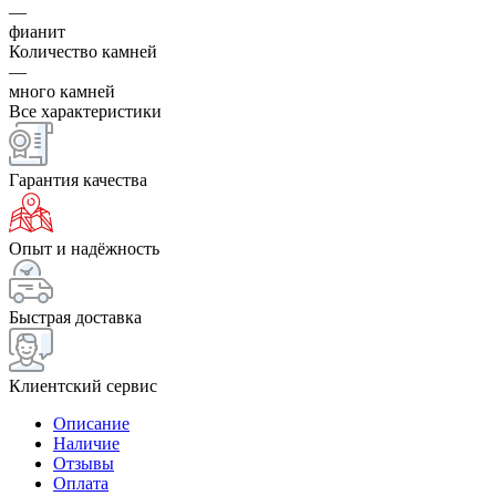
—
фианит
Количество камней
—
много камней
Все характеристики
Гарантия качества
Опыт и надёжность
Быстрая доставка
Клиентский сервис
Описание
Наличие
Отзывы
Оплата