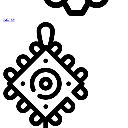
Колье