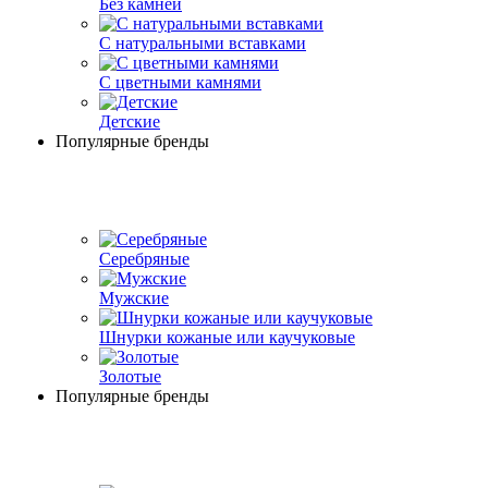
Без камней
С натуральными вставками
С цветными камнями
Детские
Популярные бренды
Серебряные
Мужские
Шнурки кожаные или каучуковые
Золотые
Популярные бренды