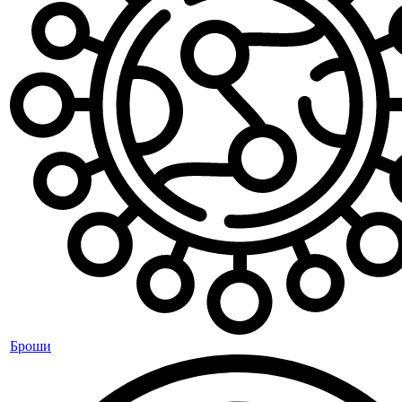
Броши