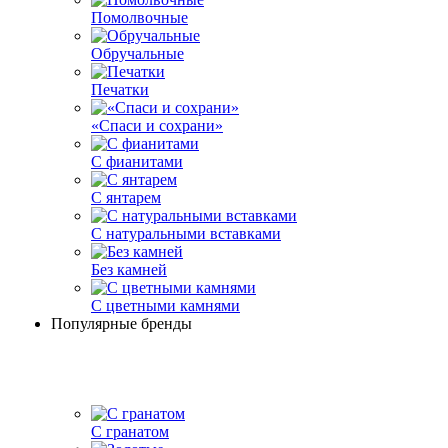
Помолвочные
Обручальные
Печатки
«Спаси и сохрани»
С фианитами
С янтарем
С натуральными вставками
Без камней
С цветными камнями
Популярные бренды
С гранатом