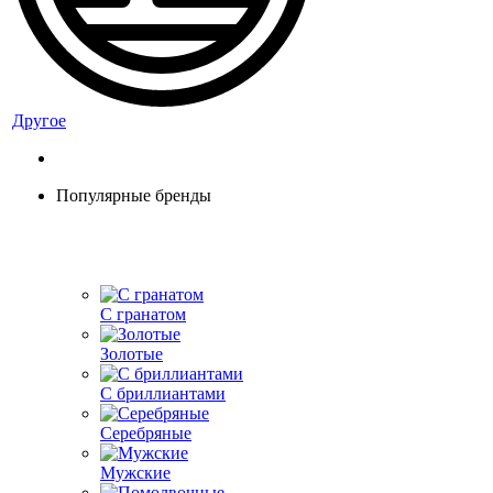
Другое
Популярные бренды
С гранатом
Золотые
С бриллиантами
Серебряные
Мужские