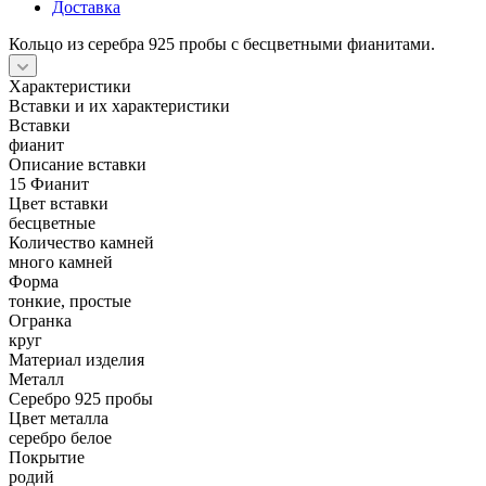
Доставка
Кольцо из серебра 925 пробы с бесцветными фианитами.
Характеристики
Вставки и их характеристики
Вставки
фианит
Описание вставки
15 Фианит
Цвет вставки
бесцветные
Количество камней
много камней
Форма
тонкие, простые
Огранка
круг
Материал изделия
Металл
Серебро 925 пробы
Цвет металла
серебро белое
Покрытие
родий