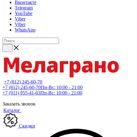
Вконтакте
Telegram
YouTube
Viber
Viber
WhatsApp
+7 (812) 245-60-70
+7 (812) 245-60-70
Пн-Вс: 10:00 - 21:00
+7 (911) 955-41-63
Пн-Вс: 10:00 - 21:00
Заказать звонок
Каталог
Скидки