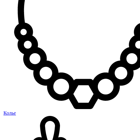
Колье