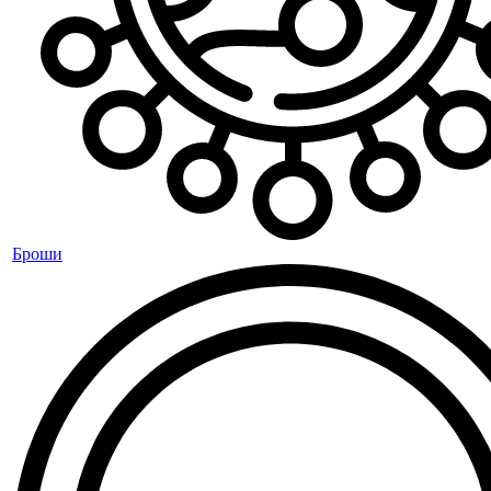
Броши