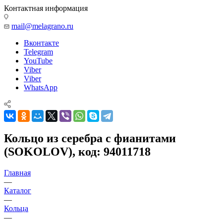
Контактная информация
mail@melagrano.ru
Вконтакте
Telegram
YouTube
Viber
Viber
WhatsApp
Кольцо из серебра с фианитами
(SOKOLOV), код: 94011718
Главная
—
Каталог
—
Кольца
—