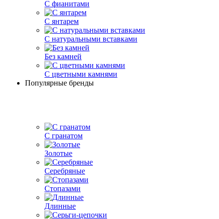
С фианитами
С янтарем
С натуральными вставками
Без камней
С цветными камнями
Популярные бренды
С гранатом
Золотые
Серебряные
Стопазами
Длинные