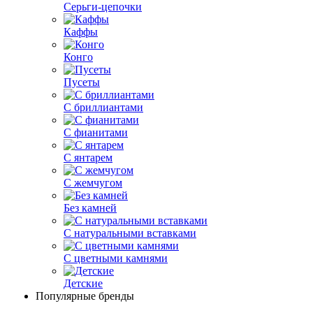
Серьги-цепочки
Каффы
Конго
Пусеты
С бриллиантами
С фианитами
С янтарем
С жемчугом
Без камней
С натуральными вставками
С цветными камнями
Детские
Популярные бренды