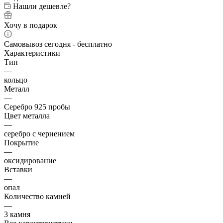
Нашли дешевле?
Хочу в подарок
Самовывоз сегодня - бесплатно
Характеристики
Тип
—
кольцо
Металл
—
Серебро 925 пробы
Цвет металла
—
серебро с чернением
Покрытие
—
оксидирование
Вставки
—
опал
Количество камней
—
3 камня