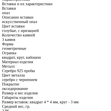
Вставки и их характеристики
Вставки
опал
Описание вставки
искусственный опал
Цвет вставки
голубые, с иризацией
Количество камней
3 камня
Форма
геометричные
Огранка
квадрат, круг, кабошон
Материал изделия
Металл
Серебро 925 пробы
Цвет металла
серебро с чернением
Покрытие
оксидирование
Размер и вес изделия
Габариты изделия
Размер вставок: квадрат 4 * 4 мм, круг - 3 мм
Средний вес, гр.
2.96