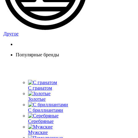
Другое
Популярные бренды
С гранатом
Золотые
С бриллиантами
Серебряные
Мужские