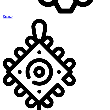
Колье