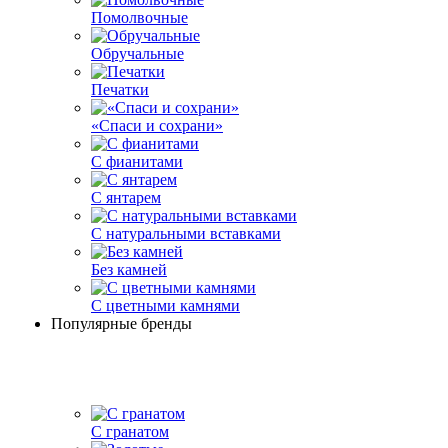
Помолвочные
Обручальные
Печатки
«Спаси и сохрани»
С фианитами
С янтарем
С натуральными вставками
Без камней
С цветными камнями
Популярные бренды
С гранатом