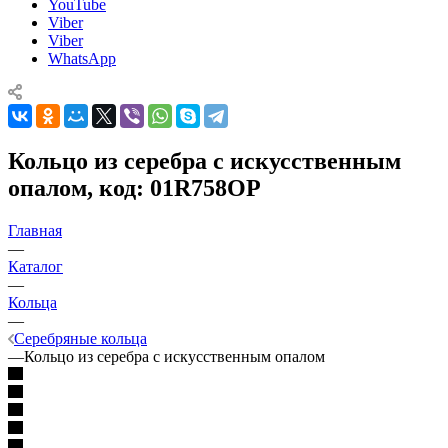
YouTube
Viber
Viber
WhatsApp
Кольцо из серебра с искусственным
опалом, код: 01R758OP
Главная
—
Каталог
—
Кольца
—
Серебряные кольца
—
Кольцо из серебра с искусственным опалом