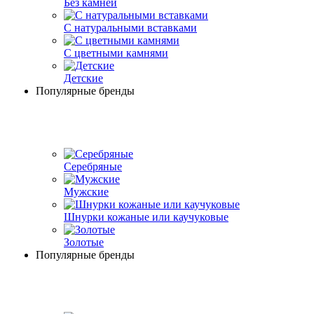
Без камней
С натуральными вставками
С цветными камнями
Детские
Популярные бренды
Серебряные
Мужские
Шнурки кожаные или каучуковые
Золотые
Популярные бренды