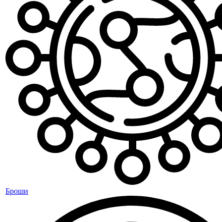
Броши