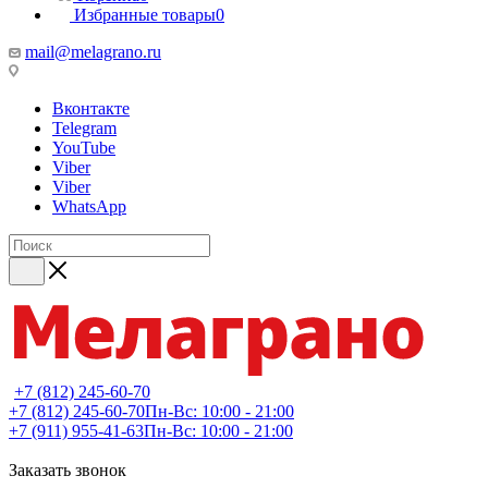
Избранные товары
0
mail@melagrano.ru
Вконтакте
Telegram
YouTube
Viber
Viber
WhatsApp
+7 (812) 245-60-70
+7 (812) 245-60-70
Пн-Вс: 10:00 - 21:00
+7 (911) 955-41-63
Пн-Вс: 10:00 - 21:00
Заказать звонок